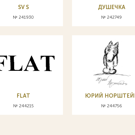
SV S
ДУШЕЧКА
№ 241930
№ 242749
FLAT
ЮРИЙ НОРШТЕЙ
№ 244215
№ 244756