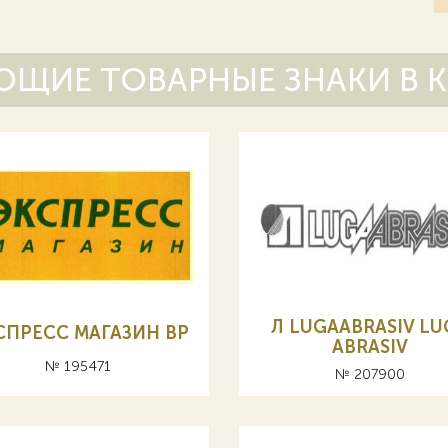
ЩИЕ ТОВАРНЫЕ ЗНАКИ В 
Л LUGAABRASIV LU
СПРЕСС МАГАЗИН ВР
ABRASIV
№ 195471
№ 207900