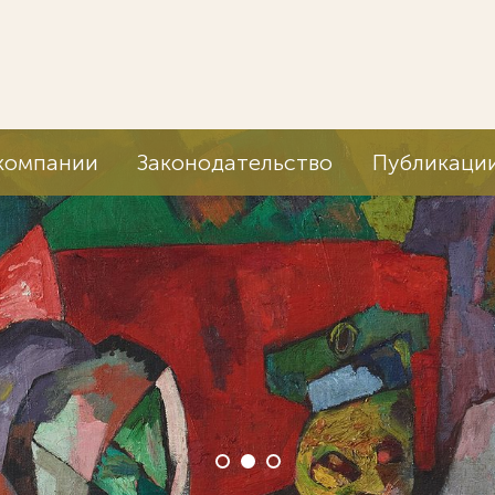
компании
Законодательство
Публикаци
Мы ве
корпо