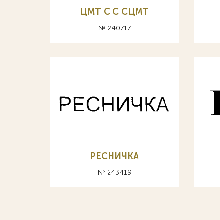
ЦМТ C С СЦМТ
№ 240717
РЕСНИЧКА
№ 243419