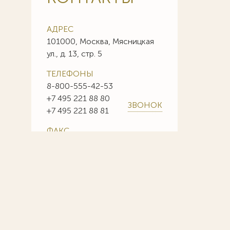
АДРЕС
101000, Москва, Мясницкая
ул., д. 13, стр. 5
ТЕЛЕФОНЫ
8-800-555-42-53
+7 495 221 88 80
ЗВОНОК
+7 495 221 88 81
ФАКС
+7 495 221 88 85
+7 495 221 88 86
E-MAIL
info@sojuzpatent.com