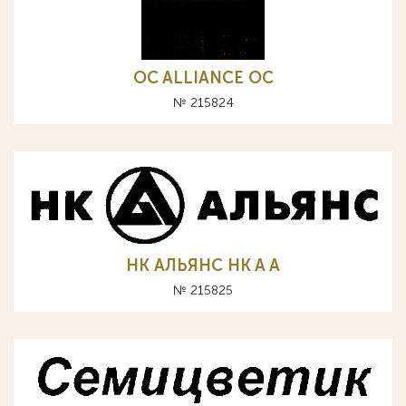
OC ALLIANCE ОС
№ 215824
НК АЛЬЯНС HK A А
№ 215825