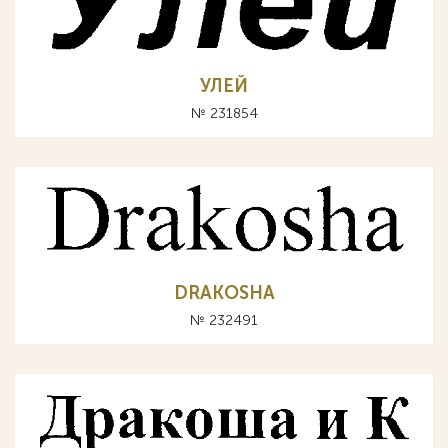
УЛЕЙ
№ 231854
DRAKOSHA
№ 232491