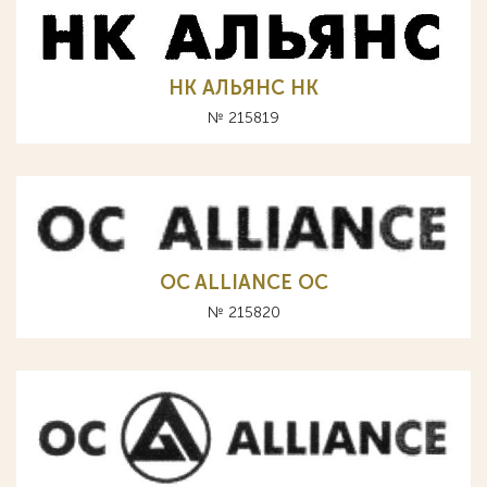
НК АЛЬЯНС HK
№ 215819
OC ALLIANCE ОС
№ 215820