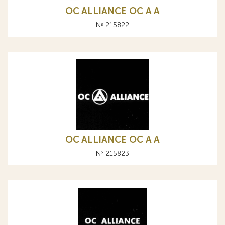
OC ALLIANCE ОС A А
№ 215822
OC ALLIANCE ОС A А
№ 215823