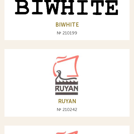
BIWHITE
№ 210199
RUYAN
№ 210242