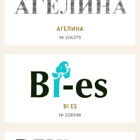
АГЕЛИНА
№ 206379
BI ES
№ 208948