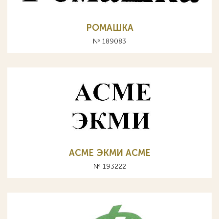
РОМАШКА
№ 189083
АСМЕ ЭКМИ ACME
№ 193222