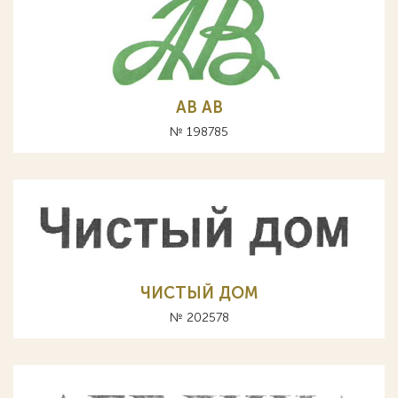
АВ AB
№ 198785
ЧИСТЫЙ ДОМ
№ 202578