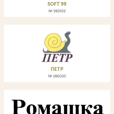
SOFT 99
№ 182502
ПЕТР
№ 186020