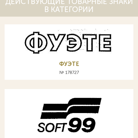
ДЕЙСТВУЮЩИЕ ТОВАРНЫЕ ЗНАКИ
В КАТЕГОРИИ
ФУЭТЕ
№ 178727