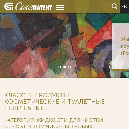
EN
Мы ведем дела 6 из 12
крупнейших корпораци
(Fortune Global 500)
КЛАСС 3. ПРОДУКТЫ
КОСМЕТИЧЕСКИЕ И ТУАЛЕТНЫЕ
НЕЛЕЧЕБНЫЕ...
КАТЕГОРИЯ: ЖИДКОСТИ ДЛЯ ЧИСТКИ
СТЕКОЛ, В ТОМ ЧИСЛЕ ВЕТРОВЫХ