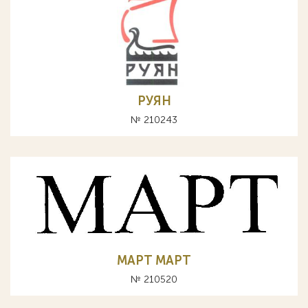
РУЯН
№ 210243
MAPT МАРТ
№ 210520