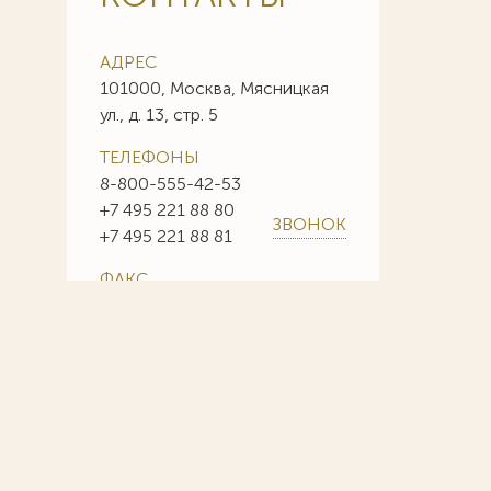
АДРЕС
101000, Москва, Мясницкая
ул., д. 13, стр. 5
ТЕЛЕФОНЫ
8-800-555-42-53
+7 495 221 88 80
ЗВОНОК
+7 495 221 88 81
ФАКС
+7 495 221 88 85
+7 495 221 88 86
E-MAIL
info@sojuzpatent.com