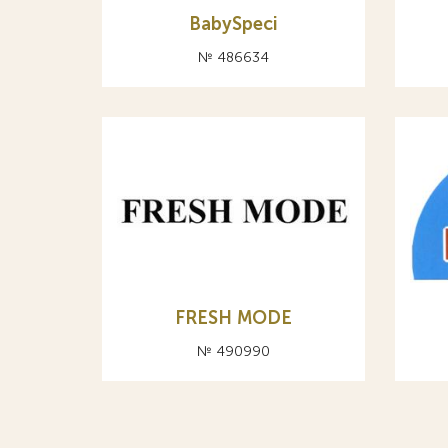
BabySpeci
№ 486634
FRESH MODE
№ 490990