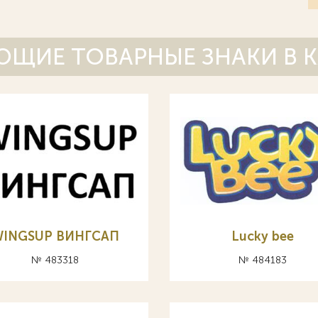
ЩИЕ ТОВАРНЫЕ ЗНАКИ В 
INGSUP ВИНГСАП
Lucky bee
№ 483318
№ 484183