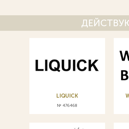
ДЕЙСТВУЮ
LIQUICK
W
№ 476468