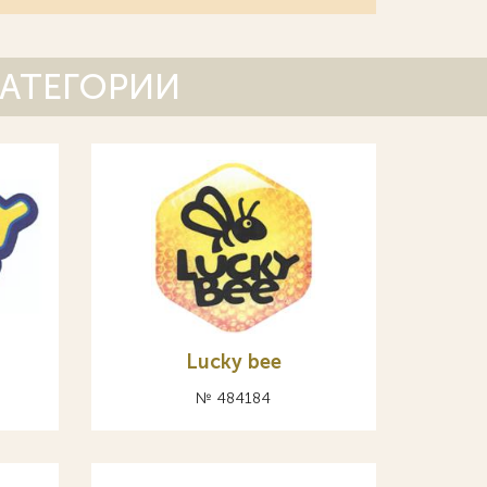
КАТЕГОРИИ
Lucky bee
№ 484184