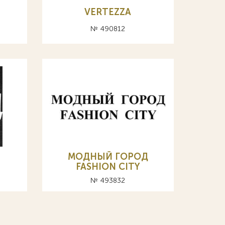
VERTEZZA
№ 490812
МОДНЫЙ ГОРОД
FASHION CITY
№ 493832