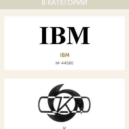
В КАТЕГОРИИ
IBM
№ 44580