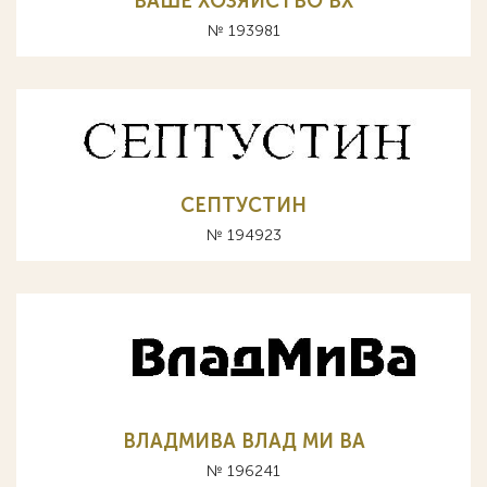
ВАШЕ ХОЗЯЙСТВО ВХ
№ 193981
СЕПТУСТИН
№ 194923
ВЛАДМИВА ВЛАД МИ ВА
№ 196241