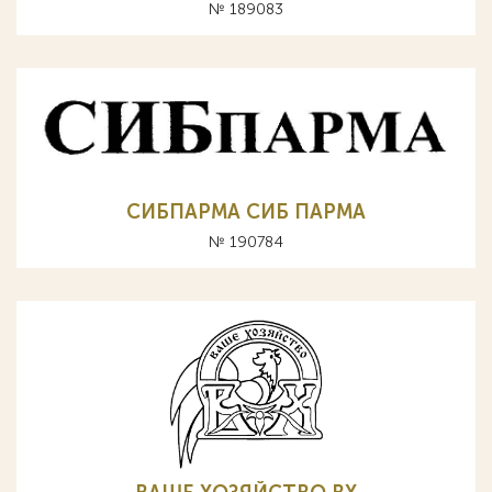
№ 189083
СИБПАРМА СИБ ПАРМА
№ 190784