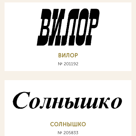
ВИЛОР
№ 201192
СОЛНЫШКО
№ 205833