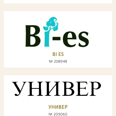
BI ES
№ 208948
УНИВЕР
№ 209060