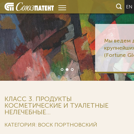
EN
Мы ведем дела 6 из 12
крупнейших корпораций мир
(Fortune Global 500)
КЛАСС 3. ПРОДУКТЫ
КОСМЕТИЧЕСКИЕ И ТУАЛЕТНЫЕ
НЕЛЕЧЕБНЫЕ...
КАТЕГОРИЯ: ВОСК ПОРТНОВСКИЙ