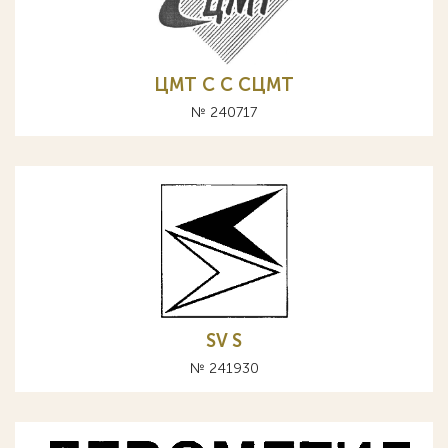
ЦМТ C С СЦМТ
№ 240717
SV S
№ 241930