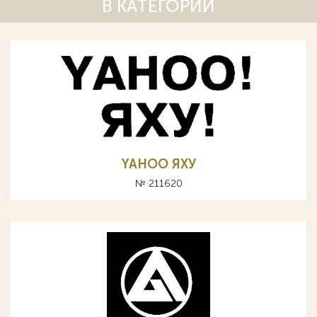
В КАТЕГОРИИ
YAHOO ЯХУ
№ 211620