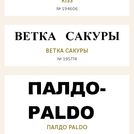
KISS
№ 194606
ВЕТКА САКУРЫ
№ 195774
ПАЛДО PALDO