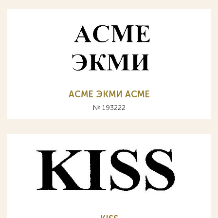
АСМЕ ЭКМИ ACME
№ 193222