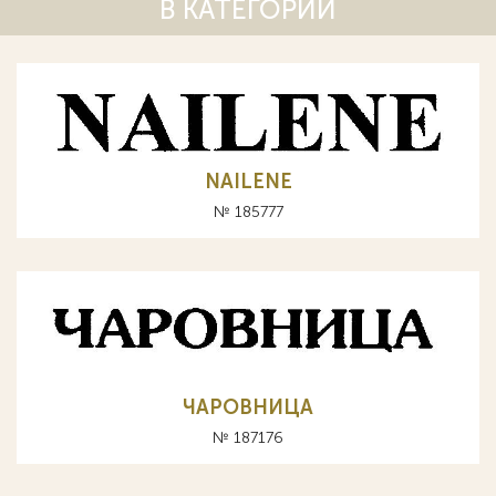
В КАТЕГОРИИ
NAILENE
№ 185777
ЧАРОВНИЦА
№ 187176