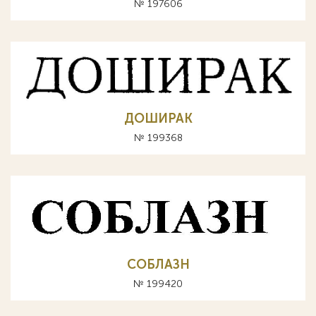
№ 197606
ДОШИРАК
№ 199368
СОБЛАЗН
№ 199420