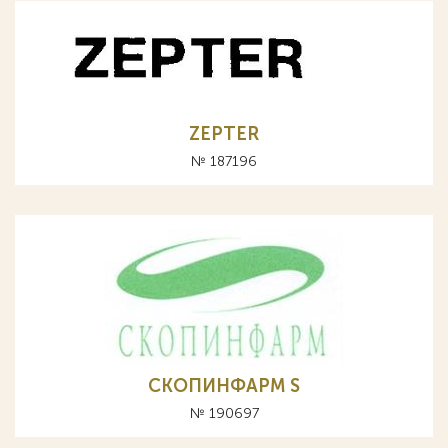
ZEPTER
№ 187196
СКОПИНФАРМ S
№ 190697