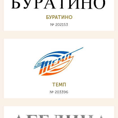
БУРАТИНО
№ 202153
ТЕМП
№ 203396