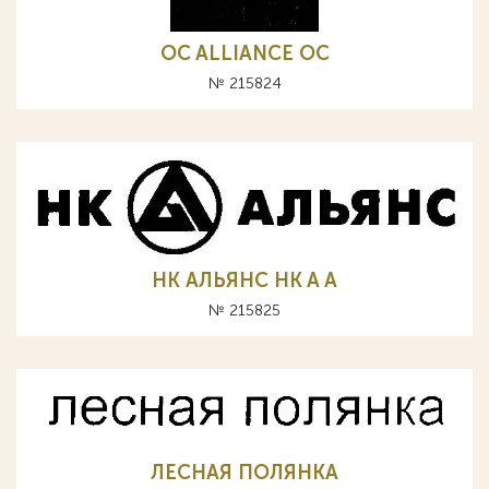
OC ALLIANCE ОС
№ 215824
НК АЛЬЯНС HK A А
№ 215825
ЛЕСНАЯ ПОЛЯНКА