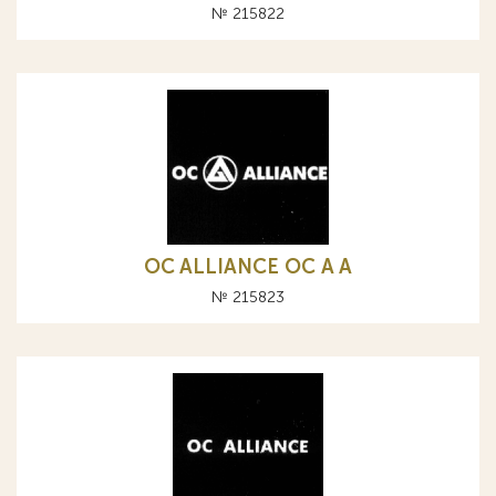
№ 215822
OC ALLIANCE ОС A А
№ 215823