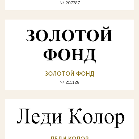
№ 207787
ЗОЛОТОЙ ФОНД
№ 211128
ЛЕДИ КОЛОР