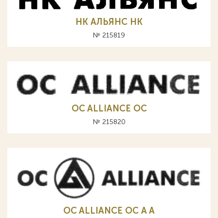
НК АЛЬЯНС HK
№ 215819
OC ALLIANCE ОС
№ 215820
OC ALLIANCE ОС A А