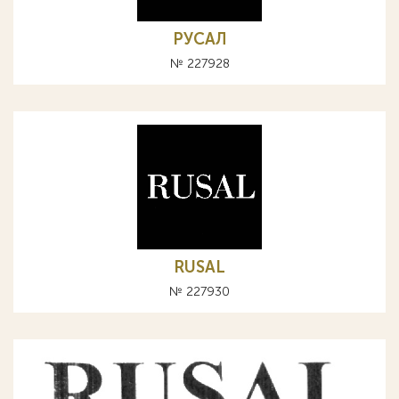
РУСАЛ
№ 227928
RUSAL
№ 227930