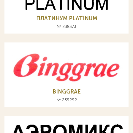
ПЛАТИНУМ PLATINUM
№ 238373
BINGGRAE
№ 239292