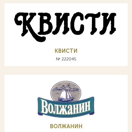
КВИСТИ
№ 222045
ВОЛЖАНИН