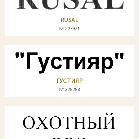
RUSAL
№ 227931
ГУСТИЯР
№ 228288