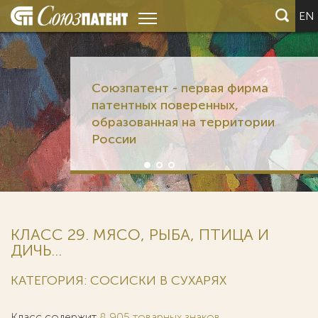
EN
КЛАСС 29. МЯСО, РЫБА, ПТИЦА И
ДИЧЬ...
КАТЕГОРИЯ: СОСИСКИ В СУХАРЯХ
Класс содержит
8 905 товарных знаков
.