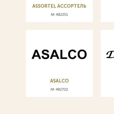
ASSORTEL АССОРТЕЛЬ
№ 482251
ASALCO
№ 482702