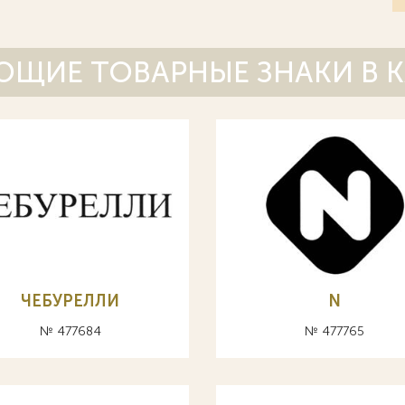
ЩИЕ ТОВАРНЫЕ ЗНАКИ В 
ЧЕБУРЕЛЛИ
N
№ 477684
№ 477765