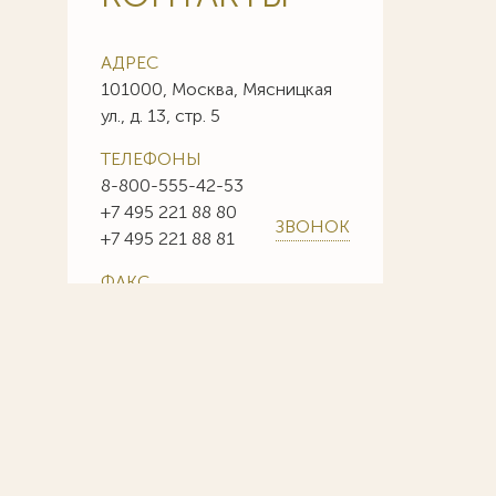
АДРЕС
101000, Москва, Мясницкая
ул., д. 13, стр. 5
ТЕЛЕФОНЫ
8-800-555-42-53
+7 495 221 88 80
ЗВОНОК
+7 495 221 88 81
ФАКС
+7 495 221 88 85
+7 495 221 88 86
E-MAIL
info@sojuzpatent.com