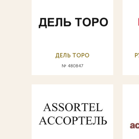
ДЕЛЬ ТОРО
Р
№ 480847