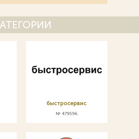
КАТЕГОРИИ
быстросервис
№ 479596