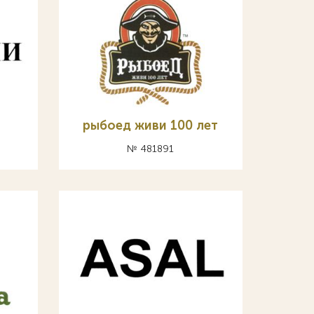
рыбоед живи 100 лет
№ 481891