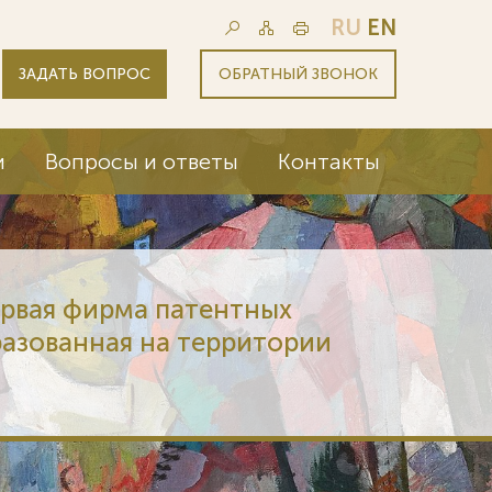
RU
EN
ЗАДАТЬ ВОПРОС
ОБРАТНЫЙ ЗВОНОК
и
Вопросы и ответы
Контакты
ервая фирма патентных
разованная на территории