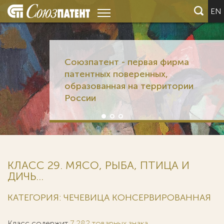
EN
Союзпатент - первая фирма
патентных поверенных,
образованная на территории
России
КЛАСС 29. МЯСО, РЫБА, ПТИЦА И
ДИЧЬ...
КАТЕГОРИЯ: ЧЕЧЕВИЦА КОНСЕРВИРОВАННАЯ
Класс содержит
7 282 товарных знака
.