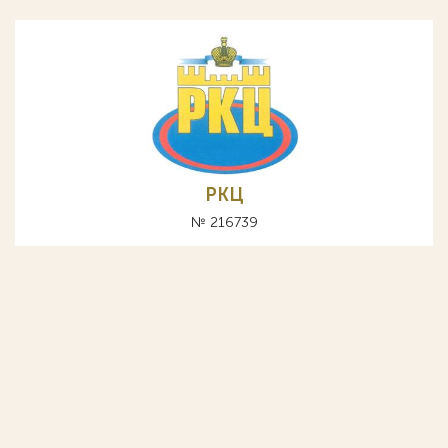
РКЦ
№ 216739