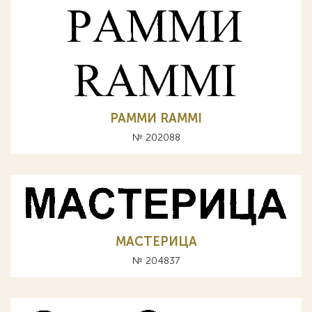
РАММИ RAMMI
№ 202088
МАСТЕРИЦА
№ 204837