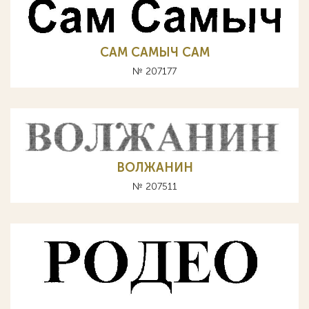
САМ САМЫЧ CAM
№ 207177
ВОЛЖАНИН
№ 207511