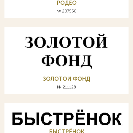
РОДЕО
№ 207550
ЗОЛОТОЙ ФОНД
№ 211128
БЫСТРЁНОК