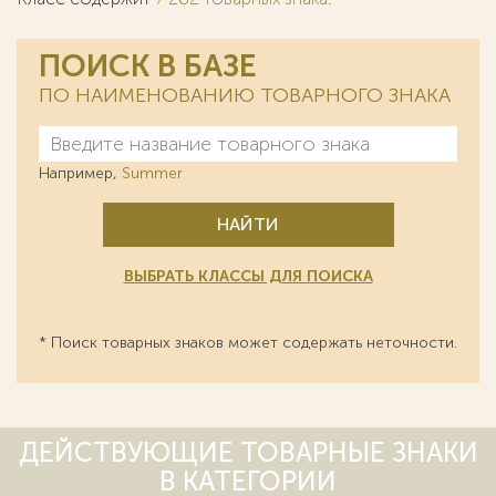
ПОИСК В БАЗЕ
ПО НАИМЕНОВАНИЮ ТОВАРНОГО ЗНАКА
Например,
Summer
НАЙТИ
ВЫБРАТЬ КЛАССЫ ДЛЯ ПОИСКА
* Поиск товарных знаков может содержать неточности.
ДЕЙСТВУЮЩИЕ ТОВАРНЫЕ ЗНАКИ
В КАТЕГОРИИ