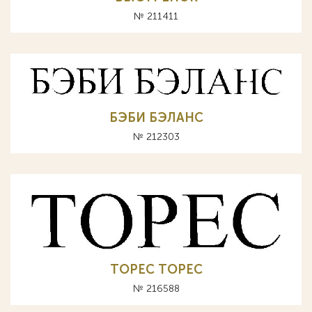
№ 211411
БЭБИ БЭЛАНС
№ 212303
ТОРЕС TOPEC
№ 216588