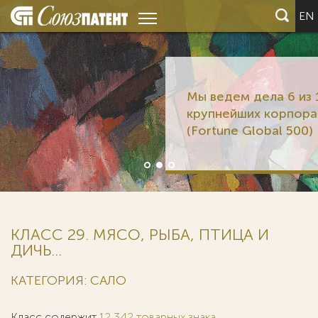
EN
Мы ведем дела 6 из 12
крупнейших корпораций мира
(Fortune Global 500)
КЛАСС 29. МЯСО, РЫБА, ПТИЦА И
ДИЧЬ...
КАТЕГОРИЯ: САЛО
Класс содержит
12 342 товарных знака
.