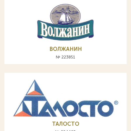
ВОЛЖАНИН
№ 223851
ТАЛОСТО