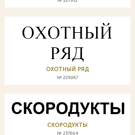
№ 227931
ОХОТНЫЙ РЯД
№ 229067
СКОРОДУКТЫ
№ 237664