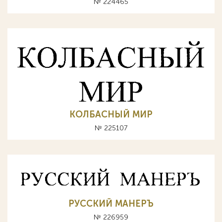
№ 224465
КОЛБАСНЫЙ МИР
№ 225107
РУССКИЙ МАНЕРЪ
№ 226959