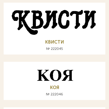
КВИСТИ
№ 222045
КОЯ
№ 222046