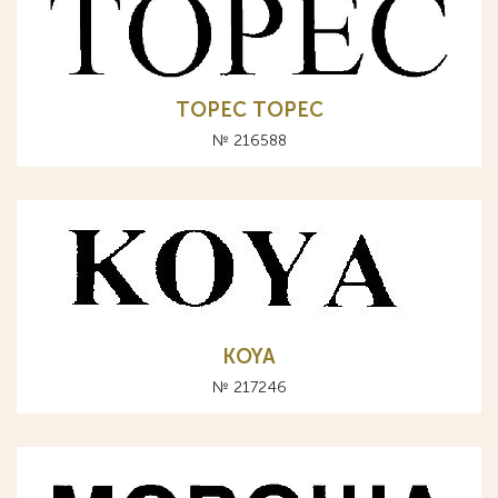
ТОРЕС TOPEC
№ 216588
KOYA
№ 217246