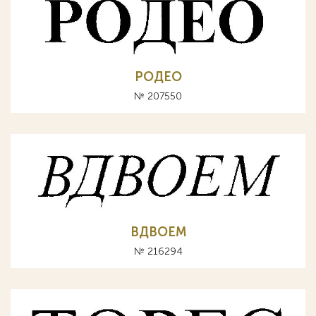
РОДЕО
№ 207550
ВДВОЕМ
№ 216294