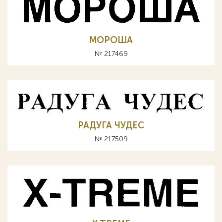
МОРОША
№ 217469
РАДУГА ЧУДЕС
№ 217509