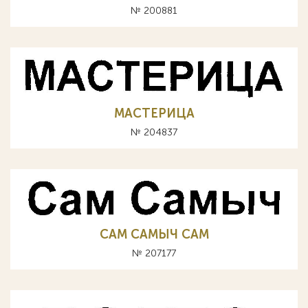
№ 200881
МАСТЕРИЦА
№ 204837
САМ САМЫЧ CAM
№ 207177