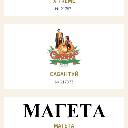
X TREME
№ 217871
САБАНТУЙ
№ 217973
МАГЕТА