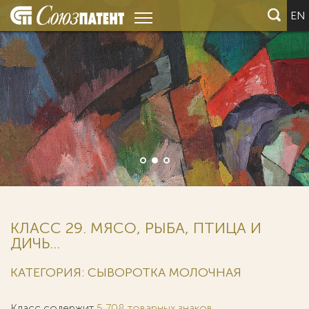
EN
КЛАСС 29. МЯСО, РЫБА, ПТИЦА И
ДИЧЬ...
КАТЕГОРИЯ: СЫВОРОТКА МОЛОЧНАЯ
Класс содержит
5 708 товарных знаков
.