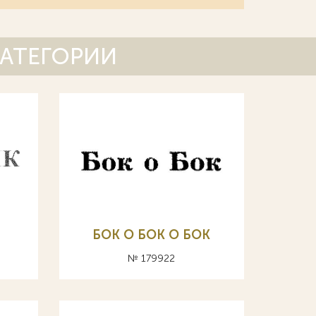
КАТЕГОРИИ
БОК О БОК О БОК
№ 179922