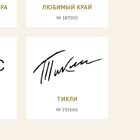
РА
ЛЮБИМЫЙ КРАЙ
№ 187000
ТИКЛИ
№ 191666