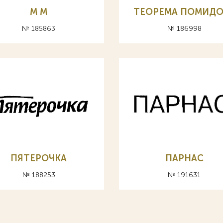
М M
ТЕОРЕМА ПОМИДО
№ 185863
№ 186998
ПЯТЕРОЧКА
ПАРНАС
№ 188253
№ 191631