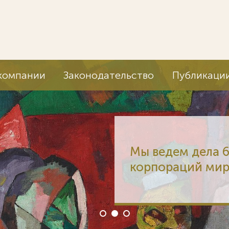
компании
Законодательство
Публикаци
Мы ведем дела 6
корпораций мира