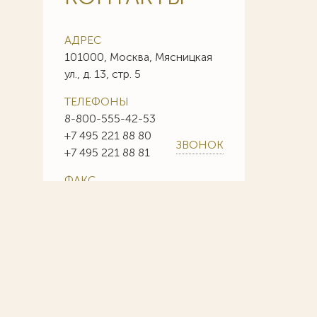
АДРЕС
101000, Москва, Мясницкая
ул., д. 13, стр. 5
ТЕЛЕФОНЫ
8-800-555-42-53
+7 495 221 88 80
ЗВОНОК
+7 495 221 88 81
ФАКС
+7 495 221 88 85
+7 495 221 88 86
E-MAIL
info@sojuzpatent.com