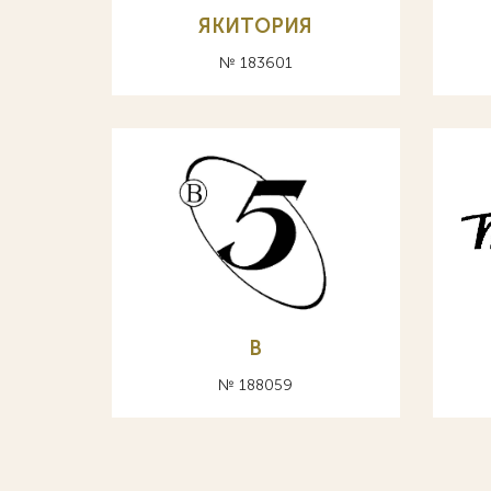
ЯКИТОРИЯ
№ 183601
В
№ 188059