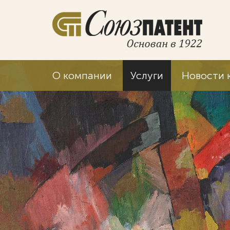
О компании
Услуги
Новости 