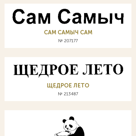
САМ САМЫЧ CAM
№ 207177
ЩЕДРОЕ ЛЕТО
№ 213487