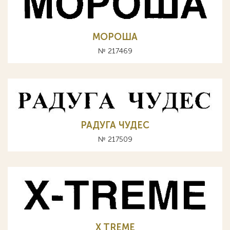
МОРОША
№ 217469
РАДУГА ЧУДЕС
№ 217509
X TREME