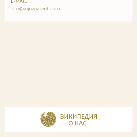
E-MAIL
info@sojuzpatent.com