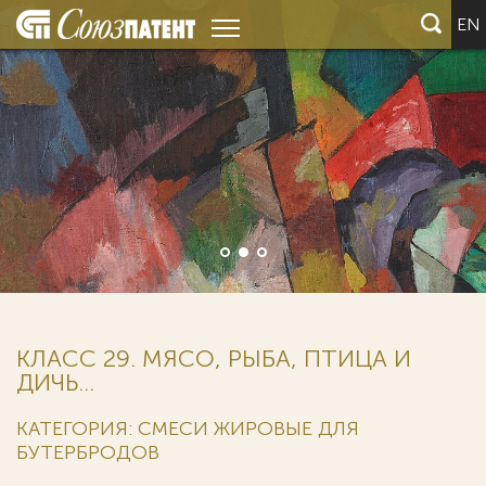
EN
Мы ведем дела 6 из 
крупнейших корпора
(Fortune Global 500)
КЛАСС 29. МЯСО, РЫБА, ПТИЦА И
ДИЧЬ...
КАТЕГОРИЯ: СМЕСИ ЖИРОВЫЕ ДЛЯ
БУТЕРБРОДОВ