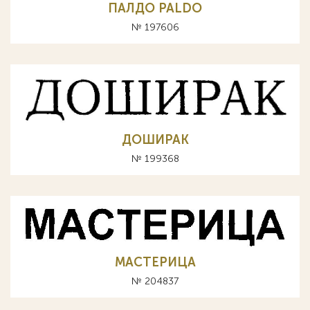
ПАЛДО PALDO
№ 197606
ДОШИРАК
№ 199368
МАСТЕРИЦА
№ 204837