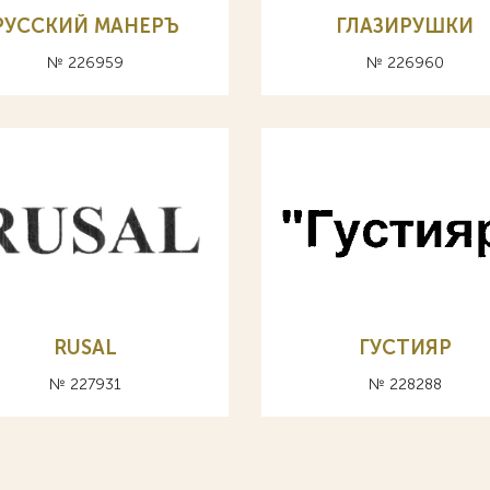
РУССКИЙ МАНЕРЪ
ГЛАЗИРУШКИ
№ 226959
№ 226960
RUSAL
ГУСТИЯР
№ 227931
№ 228288