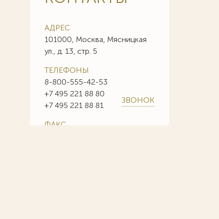
АДРЕС
101000, Москва, Мясницкая
ул., д. 13, стр. 5
ТЕЛЕФОНЫ
8-800-555-42-53
+7 495 221 88 80
ЗВОНОК
+7 495 221 88 81
ФАКС
+7 495 221 88 85
+7 495 221 88 86
E-MAIL
info@sojuzpatent.com