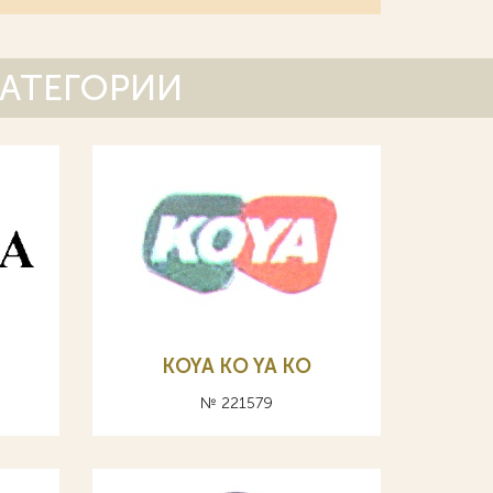
КАТЕГОРИИ
KOYA KO YA КО
№ 221579