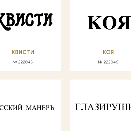
КВИСТИ
КОЯ
№ 222045
№ 222046