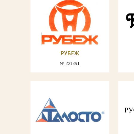
РУБЕЖ
№ 221891