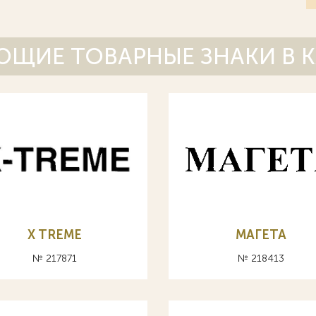
ЩИЕ ТОВАРНЫЕ ЗНАКИ В 
X TREME
МАГЕТА
№ 217871
№ 218413