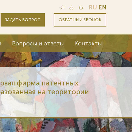
RU
EN
ЗАДАТЬ ВОПРОС
ОБРАТНЫЙ ЗВОНОК
и
Вопросы и ответы
Контакты
ервая фирма патентных
разованная на территории