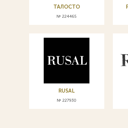
ТАЛОСТО
№ 224465
RUSAL
№ 227930