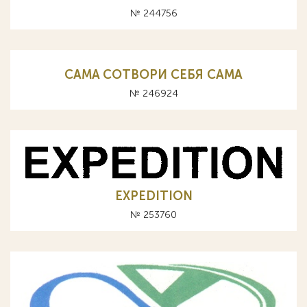
№ 244756
CAMA СОТВОРИ СЕБЯ САМА
№ 246924
EXPEDITION
№ 253760