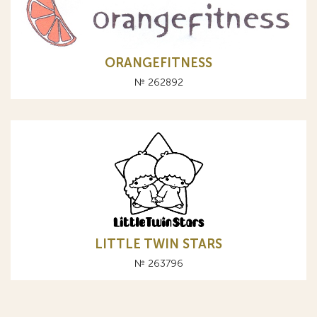
ORANGEFITNESS
№ 262892
LITTLE TWIN STARS
№ 263796