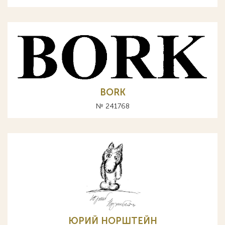
BORK
№ 241768
ЮРИЙ НОРШТЕЙН