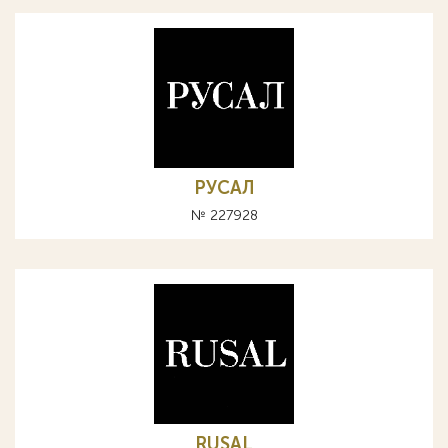
РУСАЛ
№ 227928
RUSAL