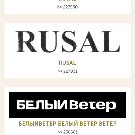
№ 227930
RUSAL
№ 227931
БЕЛЫЙВЕТЕР БЕЛЫЙ ВЕТЕР BETEP
№ 238561