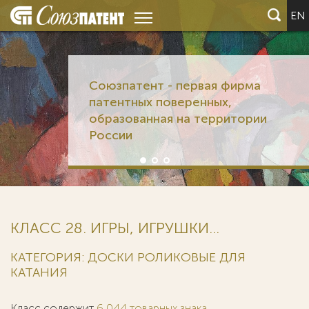
EN
Союзпатент - первая фирма
патентных поверенных,
образованная на территории
России
КЛАСС 28. ИГРЫ, ИГРУШКИ...
КАТЕГОРИЯ: ДОСКИ РОЛИКОВЫЕ ДЛЯ
КАТАНИЯ
Класс содержит
6 044 товарных знака
.