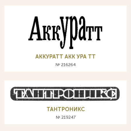
АККУРАТТ АКК УРА ТТ
№ 216264
ТАНТРОНИКС
№ 219247