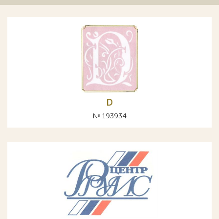
D
№ 193934