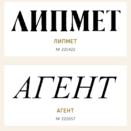
ЛИПМЕТ
№ 221422
АГЕНТ
№ 221657