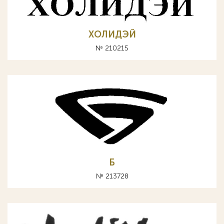
ХОЛИДЭЙ
№ 210215
Б
№ 213728