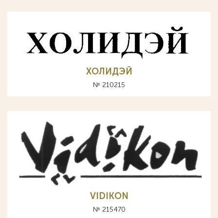
ХОЛИДЭЙ
№ 210215
VIDIKON
№ 215470