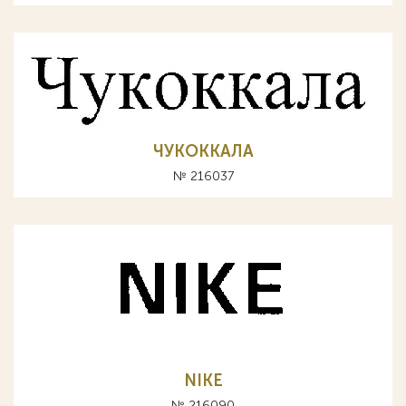
ЧУКОККАЛА
№ 216037
NIKE
№ 216090