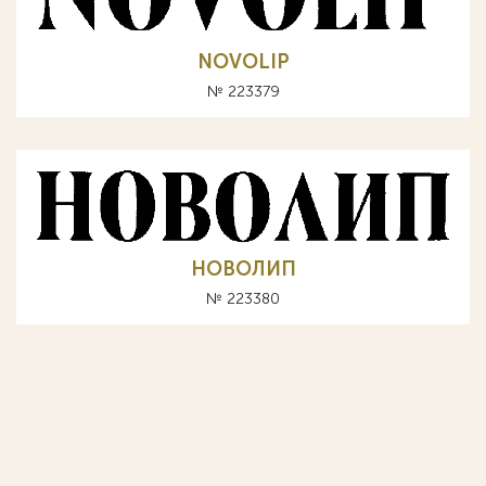
NOVOLIP
№ 223379
НОВОЛИП
№ 223380