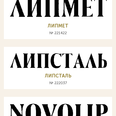
ЛИПМЕТ
№ 221422
ЛИПСТАЛЬ
№ 222037