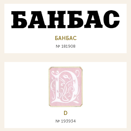
БАНБАС
№ 181908
D
№ 193934