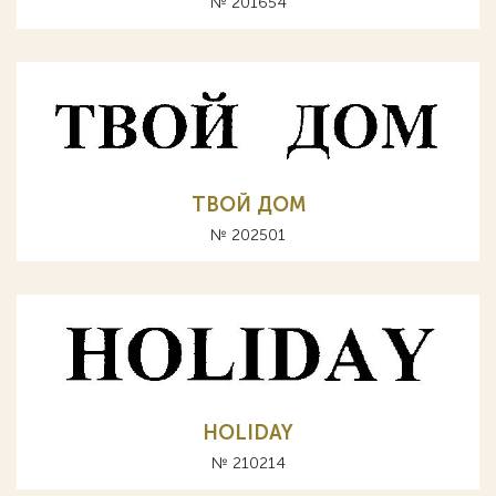
№ 201654
ТВОЙ ДОМ
№ 202501
HOLIDAY
№ 210214