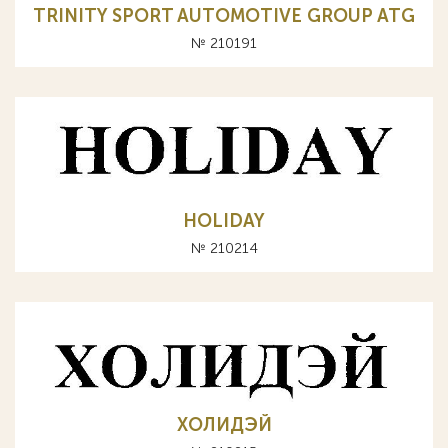
TRINITY SPORT AUTOMOTIVE GROUP ATG
№ 210191
HOLIDAY
№ 210214
ХОЛИДЭЙ