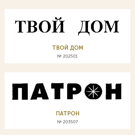
ТВОЙ ДОМ
№ 202501
ПАТРОН
№ 203507