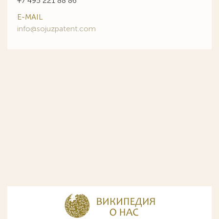
+7 495 221 88 86
E-MAIL
info@sojuzpatent.com