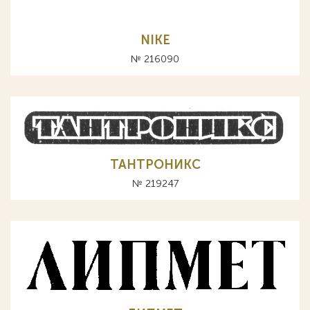
NIKE
№ 216090
ТАНТРОНИКС
№ 219247