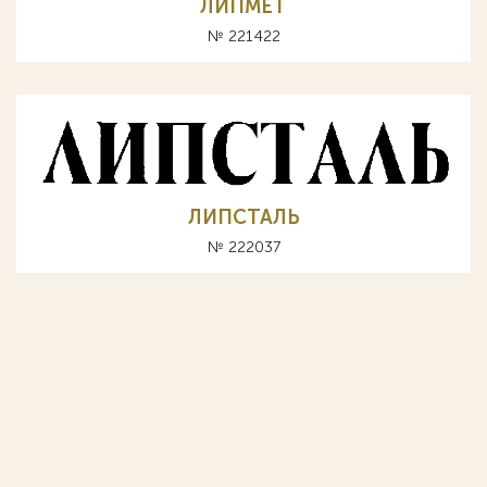
ЛИПМЕТ
№ 221422
ЛИПСТАЛЬ
№ 222037