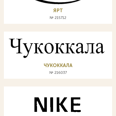
ЯРТ
№ 215712
ЧУКОККАЛА
№ 216037