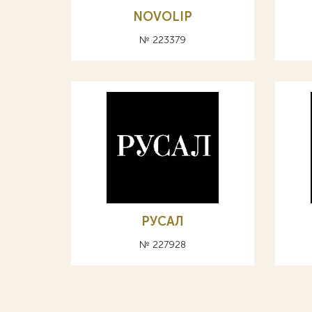
NOVOLIP
№ 223379
РУСАЛ
№ 227928