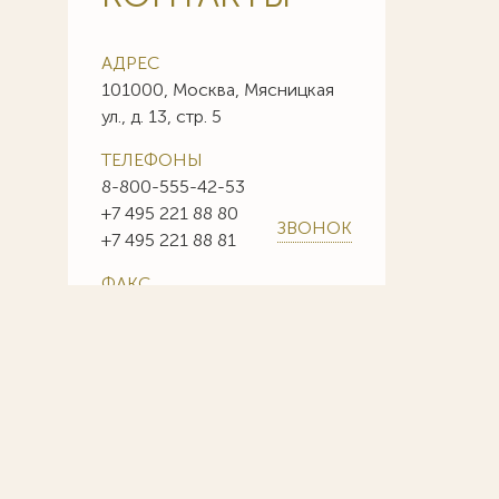
АДРЕС
101000, Москва, Мясницкая
ул., д. 13, стр. 5
ТЕЛЕФОНЫ
8-800-555-42-53
+7 495 221 88 80
ЗВОНОК
+7 495 221 88 81
ФАКС
+7 495 221 88 85
+7 495 221 88 86
E-MAIL
info@sojuzpatent.com