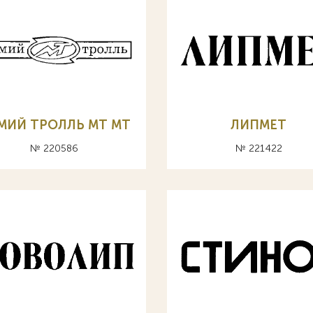
МИЙ ТРОЛЛЬ МТ MT
ЛИПМЕТ
№ 220586
№ 221422