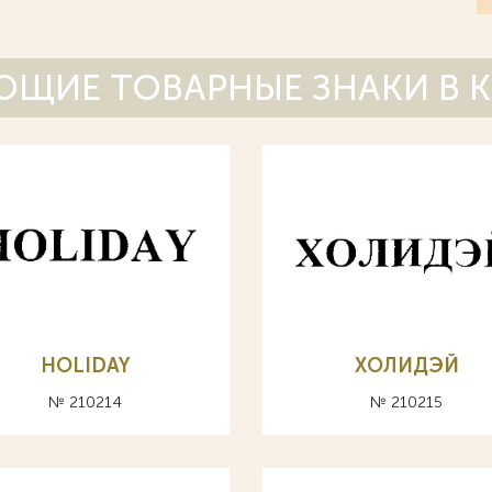
ЩИЕ ТОВАРНЫЕ ЗНАКИ В 
HOLIDAY
ХОЛИДЭЙ
№ 210214
№ 210215