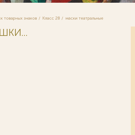
к товарных знаков
Класс 28
маски театральные
ШКИ...