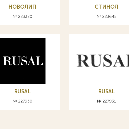
НОВОЛИП
СТИНОЛ
№ 223380
№ 223645
RUSAL
RUSAL
№ 227930
№ 227931