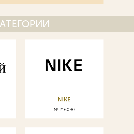
КАТЕГОРИИ
NIKE
№ 216090