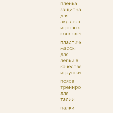
пленка
защитная
для
экранов
игровых
консолей
пластические
массы
для
лепки в
качестве
игрушки
пояса
тренировочные
для
талии
палки