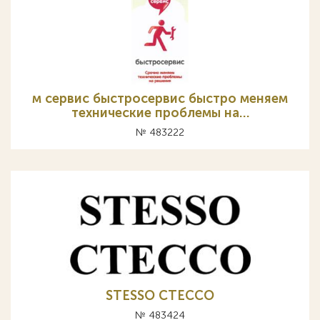
м сервис быстросервис быстро меняем
технические проблемы на…
№ 483222
STESSO CTECCO
№ 483424