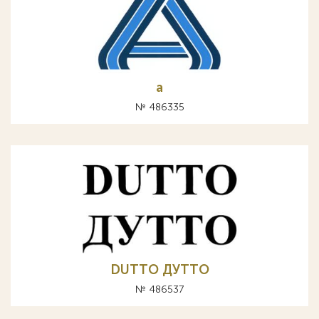
а
№ 486335
DUTTO ДУТТО
№ 486537