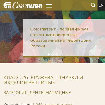
EN
Союзпатент - первая фирма
патентных поверенных,
образованная на территории
России
КЛАСС 26. КРУЖЕВА, ШНУРКИ И
ИЗДЕЛИЯ ВЫШИТЫЕ...
КАТЕГОРИЯ: ЛЕНТЫ НАГРАДНЫЕ
Класс содержит
1 948 товарных знаков
.