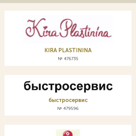
KIRA PLASTININA
№ 476735
быстросервис
№ 479596