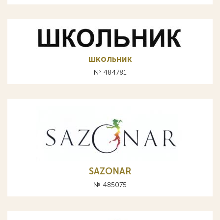
школьник
№ 484781
SAZONAR
№ 485075