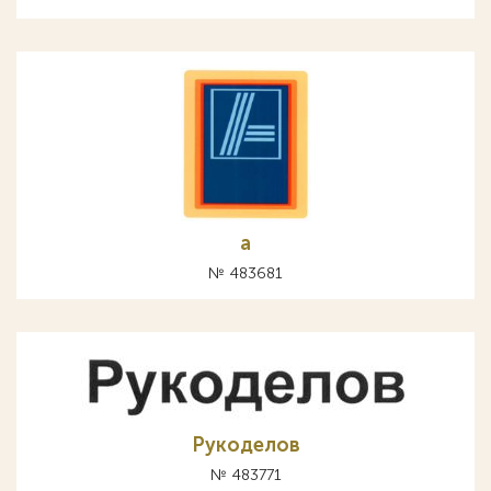
а
№ 483681
Рукоделов
№ 483771