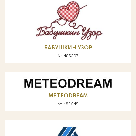
БАБУШКИН УЗОР
№ 485207
METEODREAM
№ 485645