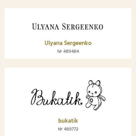
Ulyana Sergeenko
№ 489484
bukatik
№ 489772