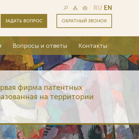
RU
EN
ЗАДАТЬ ВОПРОС
ОБРАТНЫЙ ЗВОНОК
и
Вопросы и ответы
Контакты
ервая фирма патентных
разованная на территории