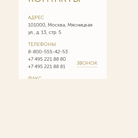
АДРЕС
101000, Москва, Мясницкая
ул., д. 13, стр. 5
ТЕЛЕФОНЫ
8-800-555-42-53
+7 495 221 88 80
ЗВОНОК
+7 495 221 88 81
ФАКС
+7 495 221 88 85
+7 495 221 88 86
E-MAIL
info@sojuzpatent.com