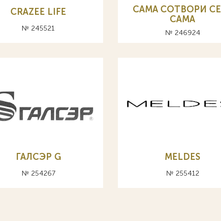
CAMA СОТВОРИ СЕ
CRAZEE LIFE
САМА
№ 245521
№ 246924
ГАЛСЭР G
MELDES
№ 254267
№ 255412