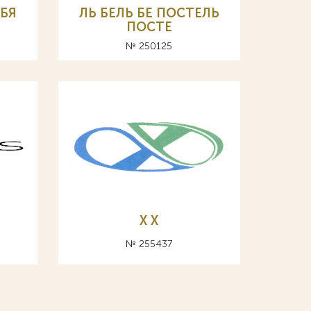
БЯ
ЛЬ БЕЛЬ БЕ ПОСТЕЛЬ
ПОСТЕ
№ 250125
Х X
№ 255437