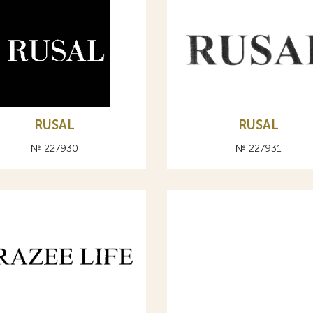
RUSAL
RUSAL
№ 227930
№ 227931