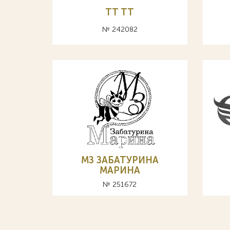
TT ТТ
№ 242082
МЗ ЗАБАТУРИНА
МАРИНА
№ 251672