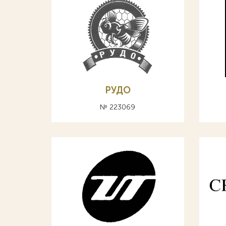
РУДО
№ 223069