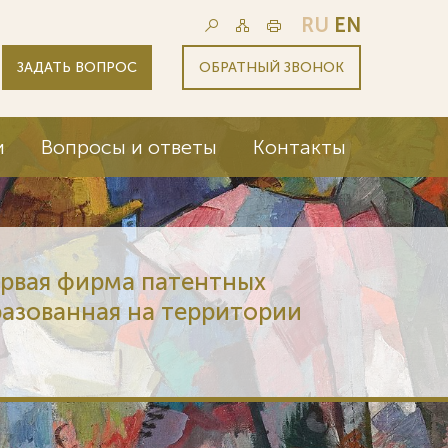
RU
EN
ЗАДАТЬ ВОПРОС
ОБРАТНЫЙ ЗВОНОК
и
Вопросы и ответы
Контакты
ервая фирма патентных
разованная на территории