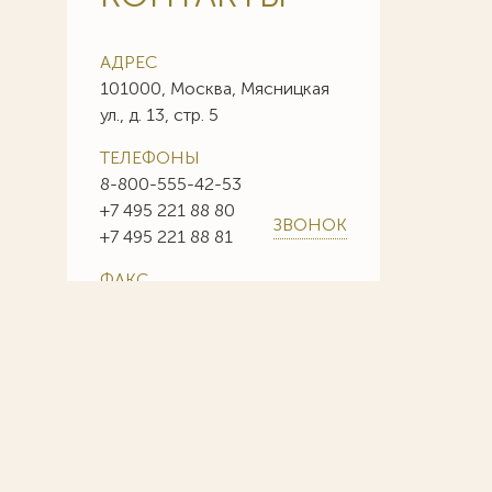
АДРЕС
101000, Москва, Мясницкая
ул., д. 13, стр. 5
ТЕЛЕФОНЫ
8-800-555-42-53
+7 495 221 88 80
ЗВОНОК
+7 495 221 88 81
ФАКС
+7 495 221 88 85
+7 495 221 88 86
E-MAIL
info@sojuzpatent.com