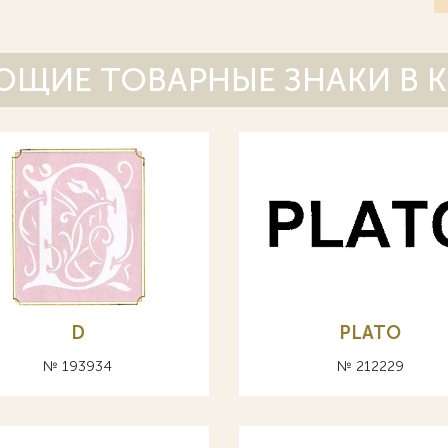
ЩИЕ ТОВАРНЫЕ ЗНАКИ В 
D
PLATO
№ 193934
№ 212229