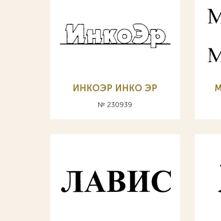
ИНКОЭР ИНКО ЭР
М
№ 230939