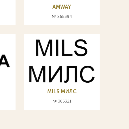
AMWAY
№ 265394
MILS МИЛС
№ 385321