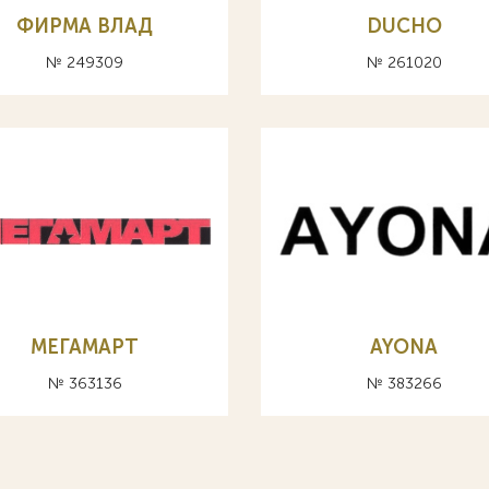
ФИРМА ВЛАД
DUCHO
№ 249309
№ 261020
МЕГАМАРТ
AYONA
№ 363136
№ 383266