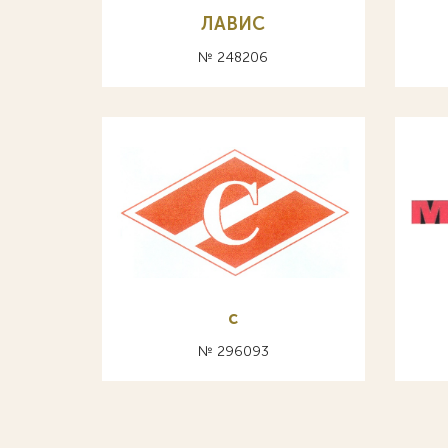
ЛАВИС
№ 248206
с
№ 296093