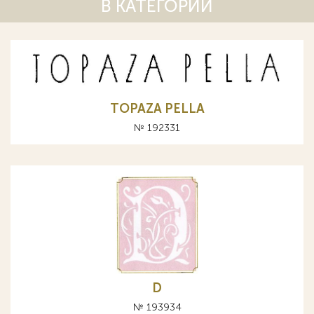
В КАТЕГОРИИ
TOPAZA PELLA
№ 192331
D
№ 193934