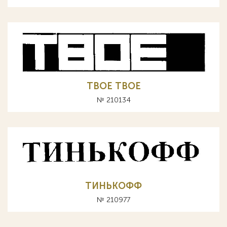
TBOE ТВОЕ
№ 210134
ТИНЬКОФФ
№ 210977