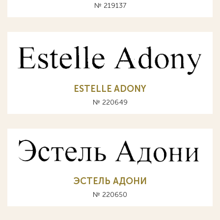
№ 219137
ESTELLE ADONY
№ 220649
ЭСТЕЛЬ АДОНИ
№ 220650