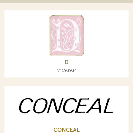
D
№ 193934
CONCEAL