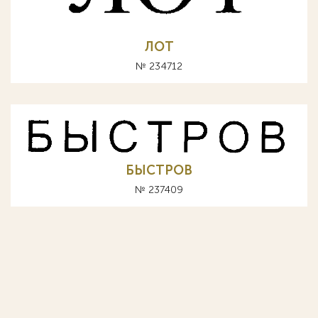
ЛОТ
№ 234712
БЫСТРОВ
№ 237409