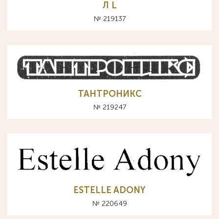
Л L
№ 219137
ТАНТРОНИКС
№ 219247
ESTELLE ADONY
№ 220649