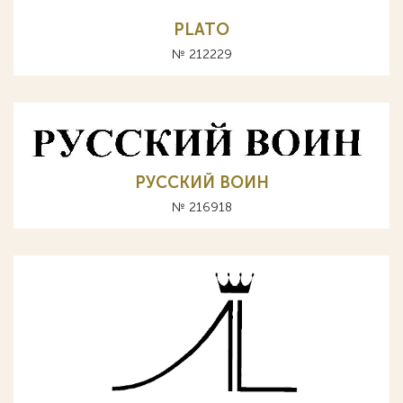
PLATO
№ 212229
РУССКИЙ ВОИН
№ 216918