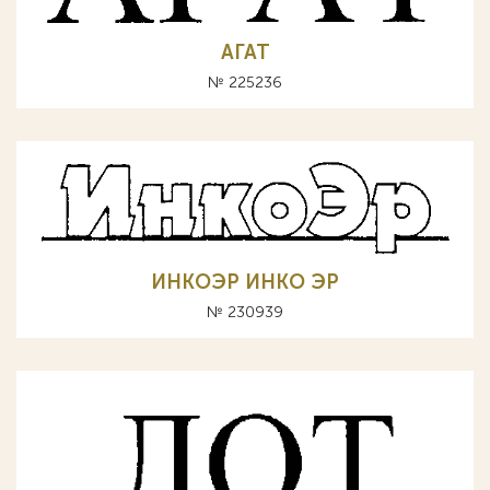
АГАТ
№ 225236
ИНКОЭР ИНКО ЭР
№ 230939