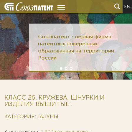
EN
Союзпатент - первая фирма
патентных поверенных,
образованная на территории
России
КЛАСС 26. КРУЖЕВА, ШНУРКИ И
ИЗДЕЛИЯ ВЫШИТЫЕ...
КАТЕГОРИЯ: ГАЛУНЫ
Класс содержит
1 900 товарных знаков
.