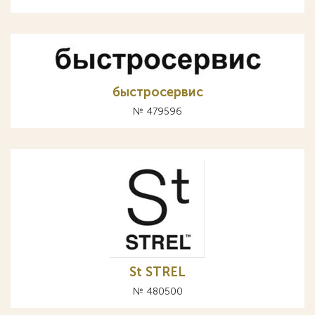
быстросервис
№ 479596
St STREL
№ 480500