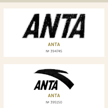
ANTA
№ 394745
ANTA
№ 395150