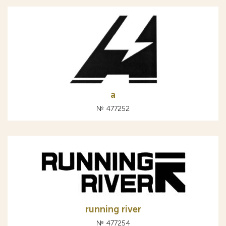
а
№ 477252
running river
№ 477254