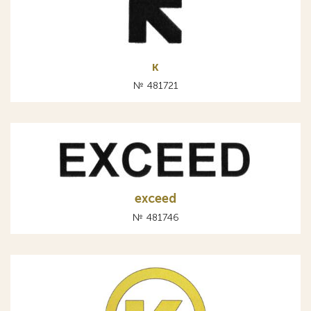
к
№ 481721
exceed
№ 481746