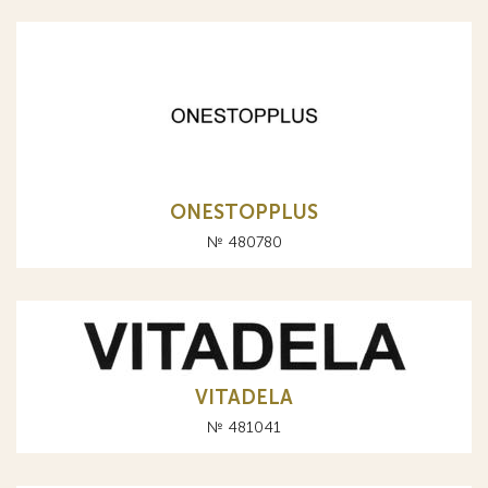
ONESTOPPLUS
№ 480780
VITADELA
№ 481041