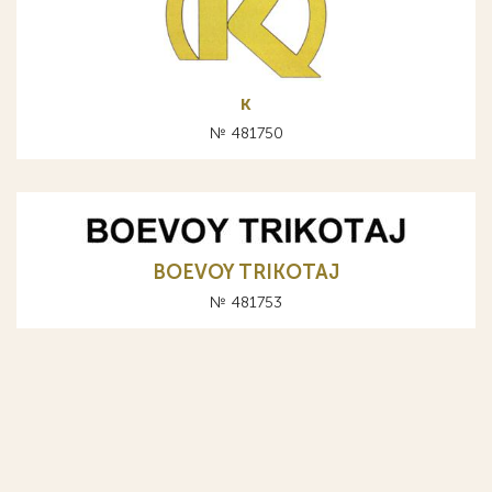
к
№ 481750
BOEVOY TRIKOTAJ
№ 481753