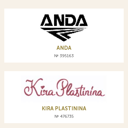
ANDA
№ 395163
KIRA PLASTININA
№ 476735