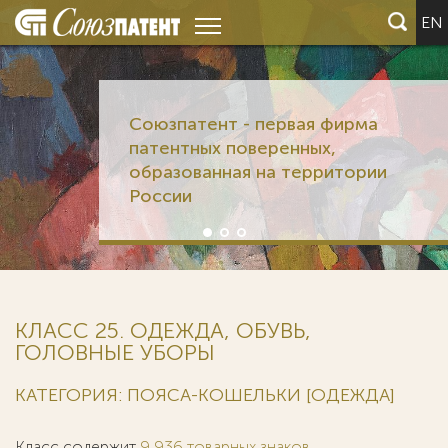
EN
Союзпатент - первая фирма
патентных поверенных,
образованная на территории
России
КЛАСС 25. ОДЕЖДА, ОБУВЬ,
ГОЛОВНЫЕ УБОРЫ
КАТЕГОРИЯ: ПОЯСА-КОШЕЛЬКИ [ОДЕЖДА]
Класс содержит
9 936 товарных знаков
.