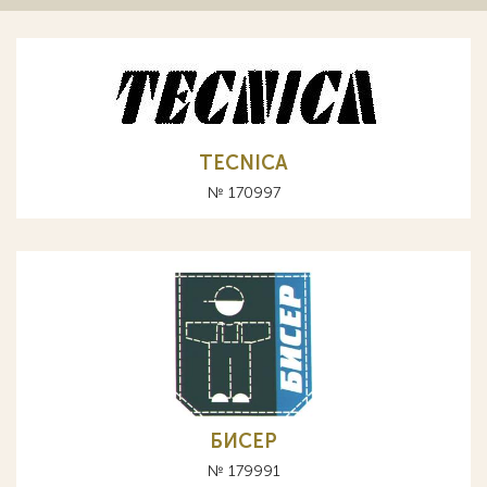
TECNICA
№ 170997
БИСЕР
№ 179991