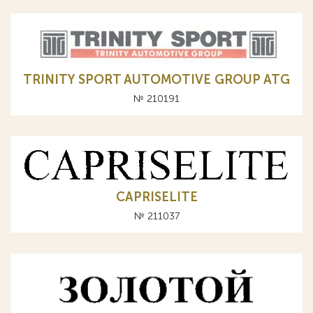
TRINITY SPORT AUTOMOTIVE GROUP ATG
№ 210191
CAPRISELITE
№ 211037