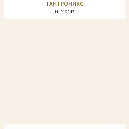
ТАНТРОНИКС
№ 219247