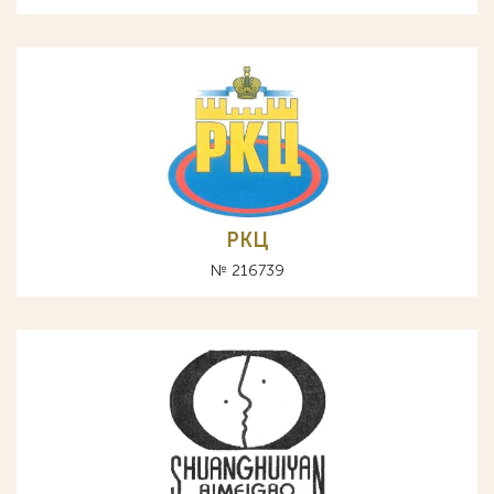
РКЦ
№ 216739