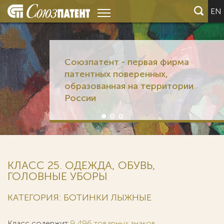
EN
Союзпатент - первая фирма
патентных поверенных,
образованная на территории
России
КЛАСС 25. ОДЕЖДА, ОБУВЬ,
ГОЛОВНЫЕ УБОРЫ
КАТЕГОРИЯ: БОТИНКИ ЛЫЖНЫЕ
Класс содержит
9 496 товарных знаков
.