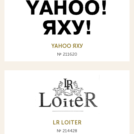
YAHOO ЯХУ
№ 211620
LR LOITER
№ 214428