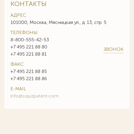
КОНТАКТЫ
АДРЕС
101000, Москва, Мясницкая ул., д. 13, стр. 5
ТЕЛЕФОНЫ
8-800-555-42-53
+7 495 221 88 80
ЗВОНОК
+7 495 221 88 81
ФАКС
+7 495 221 88 85
+7 495 221 88 86
E-MAIL
info@sojuzpatent.com