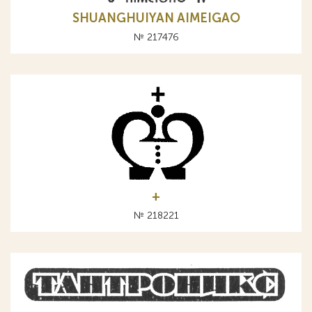
SHUANGHUIYAN AIMEIGAO
№ 217476
+
№ 218221