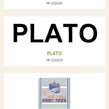
№ 211620
PLATO
№ 212229