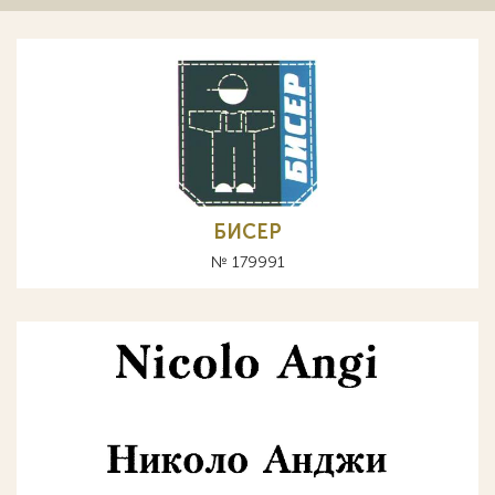
БИСЕР
№ 179991