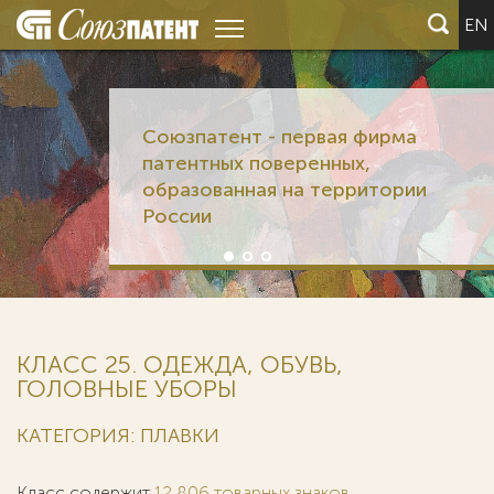
EN
Союзпатент - первая фирма
патентных поверенных,
образованная на территории
России
КЛАСС 25. ОДЕЖДА, ОБУВЬ,
ГОЛОВНЫЕ УБОРЫ
КАТЕГОРИЯ: ПЛАВКИ
Класс содержит
12 806 товарных знаков
.