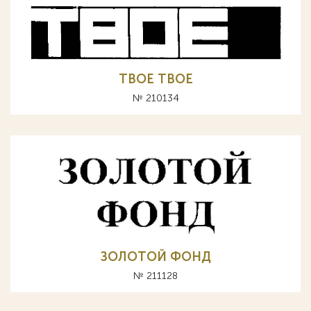
TBOE ТВОЕ
№ 210134
ЗОЛОТОЙ ФОНД
№ 211128