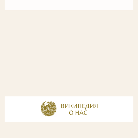
© Разработка и дизайн сайта
ООО «ИнфоДизайн»
, 2011—2026