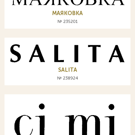
МАЯКОВКА
№ 235201
SALITA
№ 238924