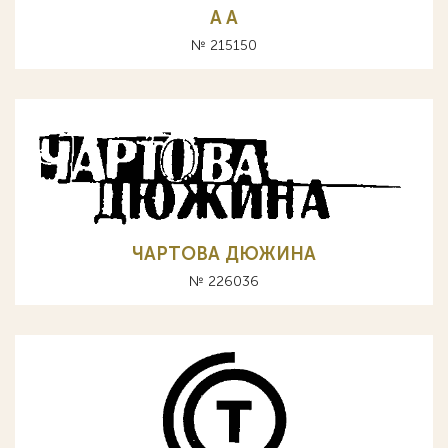
A А
№ 215150
ЧАРТОВА ДЮЖИНА
№ 226036