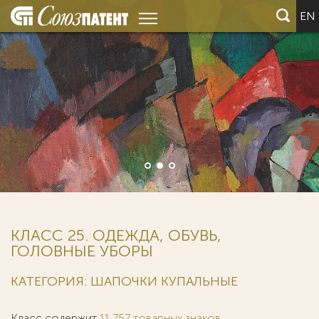
EN
КЛАСС 25. ОДЕЖДА, ОБУВЬ,
ГОЛОВНЫЕ УБОРЫ
КАТЕГОРИЯ: ШАПОЧКИ КУПАЛЬНЫЕ
Класс содержит
11 757 товарных знаков
.