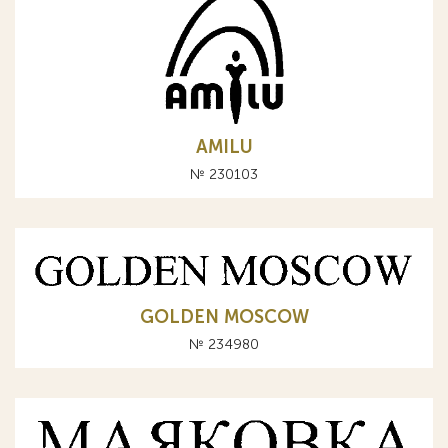
AMILU
№ 230103
GOLDEN MOSCOW
№ 234980