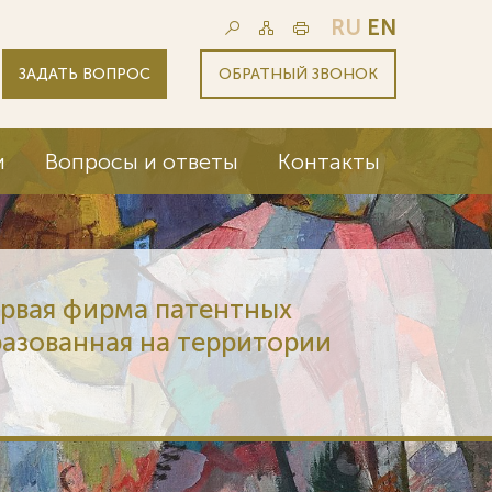
RU
EN
ЗАДАТЬ ВОПРОС
ОБРАТНЫЙ ЗВОНОК
и
Вопросы и ответы
Контакты
ервая фирма патентных
разованная на территории