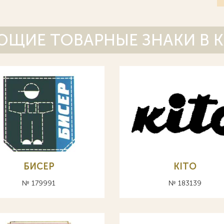
ЩИЕ ТОВАРНЫЕ ЗНАКИ В 
БИСЕР
KITO
№ 179991
№ 183139