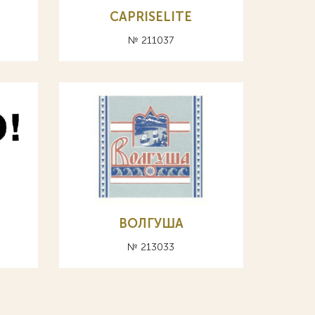
CAPRISELITE
№ 211037
ВОЛГУША
№ 213033