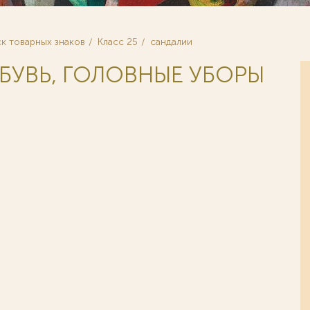
к товарных знаков
Класс 25
сандалии
ОБУВЬ, ГОЛОВНЫЕ УБОРЫ