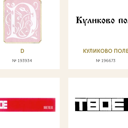
D
КУЛИКОВО ПОЛ
№ 193934
№ 196673