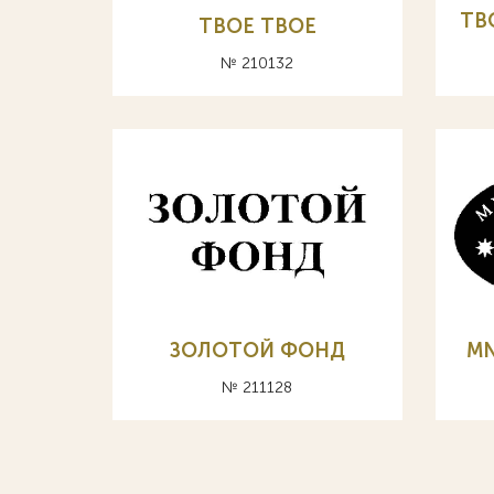
TB
TBOE ТВОЕ
№ 210132
ЗОЛОТОЙ ФОНД
MN
№ 211128