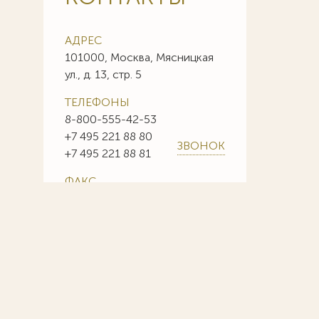
АДРЕС
101000, Москва, Мясницкая
ул., д. 13, стр. 5
ТЕЛЕФОНЫ
8-800-555-42-53
+7 495 221 88 80
ЗВОНОК
+7 495 221 88 81
ФАКС
+7 495 221 88 85
+7 495 221 88 86
E-MAIL
info@sojuzpatent.com