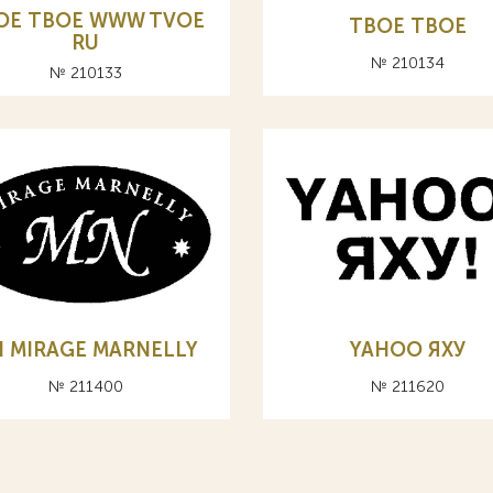
OE ТВОЕ WWW TVOE
TBOE ТВОЕ
RU
№ 210134
№ 210133
 MIRAGE MARNELLY
YAHOO ЯХУ
№ 211400
№ 211620