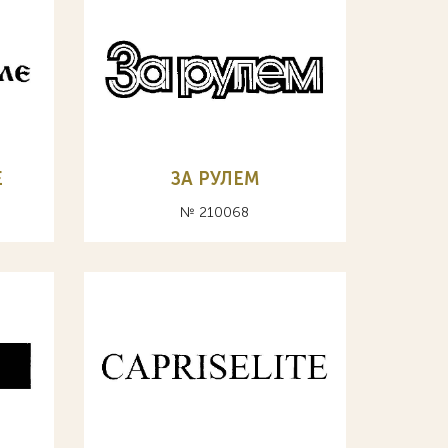
Е
ЗА РУЛЕМ
№ 210068