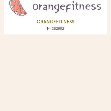
ORANGEFITNESS
№ 262892