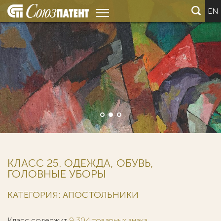
EN
КЛАСС 25. ОДЕЖДА, ОБУВЬ,
ГОЛОВНЫЕ УБОРЫ
КАТЕГОРИЯ: АПОСТОЛЬНИКИ
Класс содержит
9 304 товарных знака
.