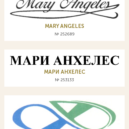
MARY ANGELES
№ 252689
МАРИ АНХЕЛЕС
№ 253133