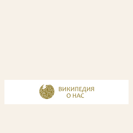
© Разработка и дизайн сайта
ООО «ИнфоДизайн»
, 2011—2026
© Фирма патентных поверенных ООО «Союзпатент»,