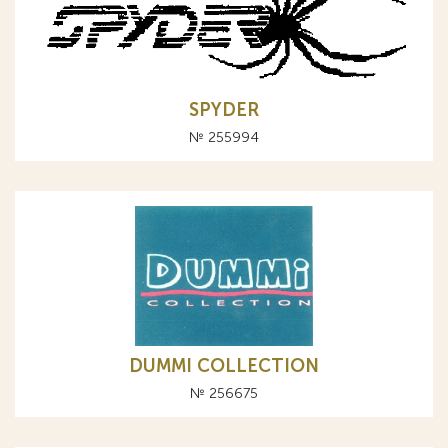
SPYDER
№ 255994
DUMMI COLLECTION
№ 256675