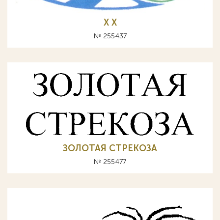
Х X
№ 255437
ЗОЛОТАЯ СТРЕКОЗА
№ 255477