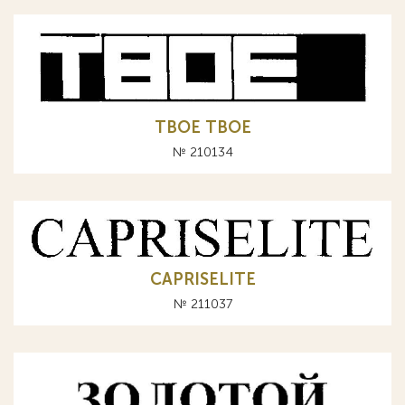
TBOE ТВОЕ
№ 210134
CAPRISELITE
№ 211037