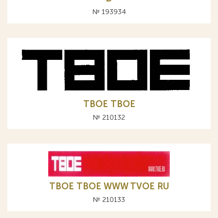
№ 193934
TBOE ТВОЕ
№ 210132
TBOE ТВОЕ WWW TVOE RU
№ 210133