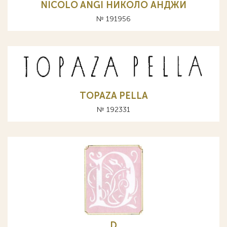
NICOLO ANGI НИКОЛО АНДЖИ
№ 191956
TOPAZA PELLA
№ 192331
D