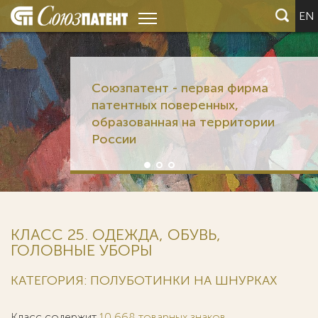
EN
Союзпатент - первая фирма
патентных поверенных,
образованная на территории
России
КЛАСС 25. ОДЕЖДА, ОБУВЬ,
ГОЛОВНЫЕ УБОРЫ
КАТЕГОРИЯ: ПОЛУБОТИНКИ НА ШНУРКАХ
Класс содержит
10 668 товарных знаков
.