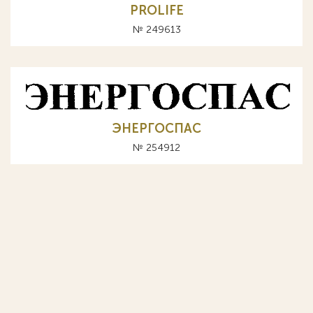
PROLIFE
№ 249613
ЭНЕРГОСПАС
№ 254912