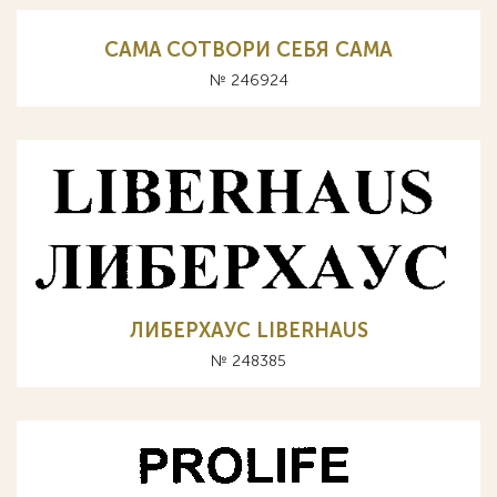
CAMA СОТВОРИ СЕБЯ САМА
№ 246924
ЛИБЕРХАУС LIBERHAUS
№ 248385