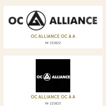
OC ALLIANCE ОС A А
№ 215822
OC ALLIANCE ОС A А
№ 215823