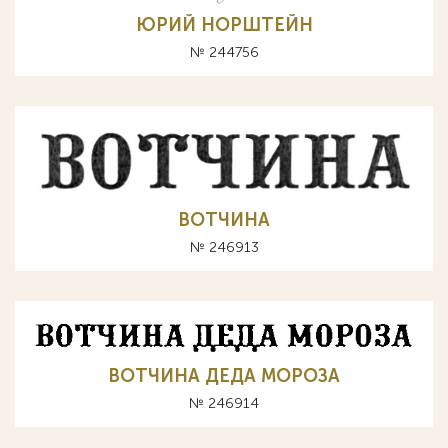
ЮРИЙ НОРШТЕЙН
№ 244756
ВОТЧИНА
№ 246913
ВОТЧИНА ДЕДА МОРОЗА
№ 246914