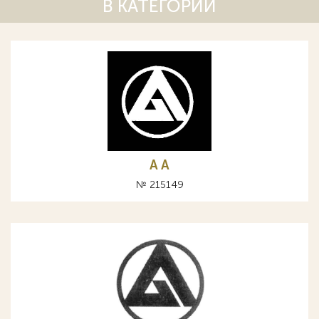
В КАТЕГОРИИ
A А
№ 215149