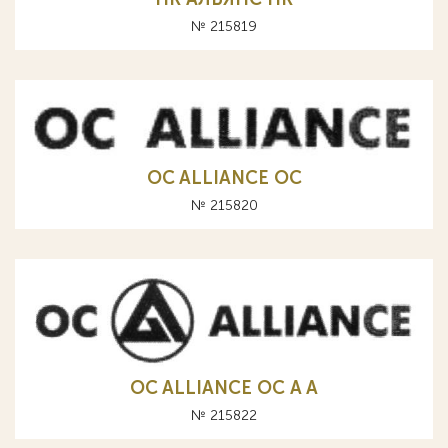
№ 215819
OC ALLIANCE ОС
№ 215820
OC ALLIANCE ОС A А
№ 215822