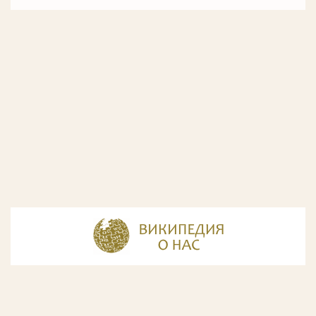
© Разработка и дизайн сайта
ООО «ИнфоДизайн»
, 2011—2026