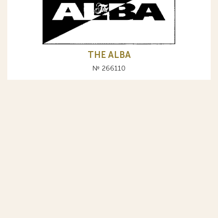
THE ALBA
№ 266110