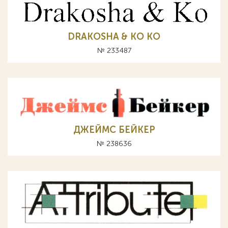
DRAKOSHA & KO КО
№ 233487
ДЖЕЙМС БЕЙКЕР
№ 238636