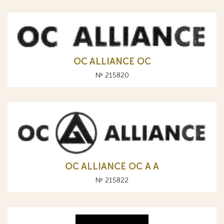
OC ALLIANCE ОС
№ 215820
OC ALLIANCE ОС A А
№ 215822