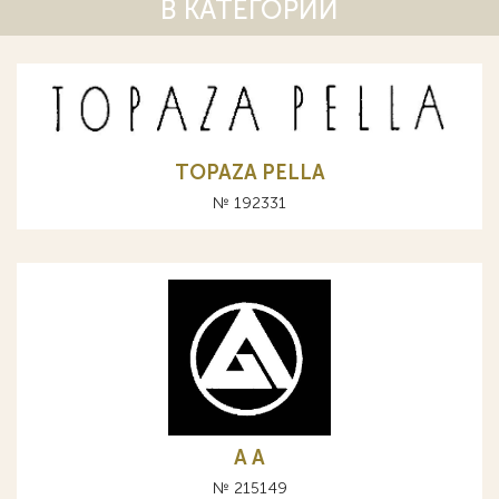
В КАТЕГОРИИ
TOPAZA PELLA
№ 192331
A А
№ 215149