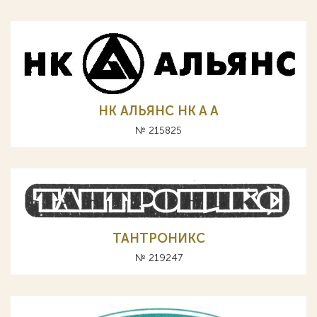
НК АЛЬЯНС HK A А
№ 215825
ТАНТРОНИКС
№ 219247