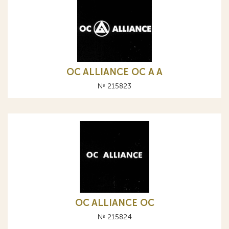
OC ALLIANCE ОС A А
№ 215823
OC ALLIANCE ОС
№ 215824