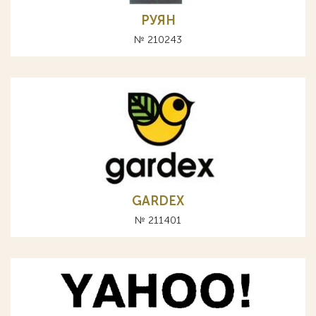
РУЯН
№ 210243
GARDEX
№ 211401