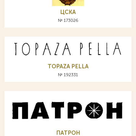
ЦСКА
№ 173026
TOPAZA PELLA
№ 192331
ПАТРОН