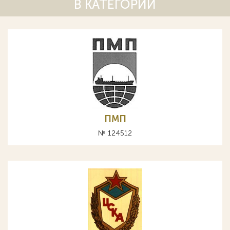
В КАТЕГОРИИ
ПМП
№ 124512