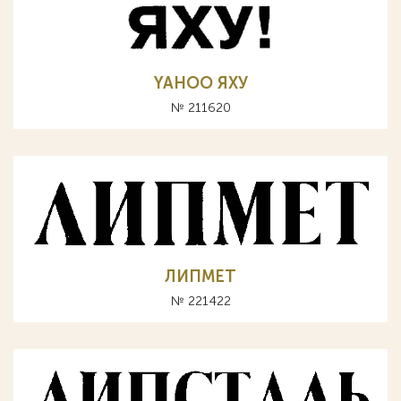
YAHOO ЯХУ
№ 211620
ЛИПМЕТ
№ 221422