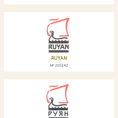
RUYAN
№ 210242