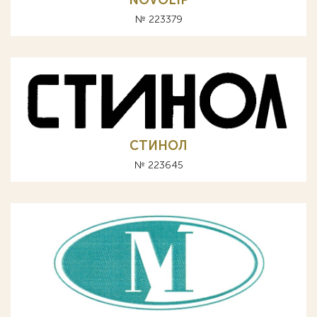
NOVOLIP
№ 223379
СТИНОЛ
№ 223645