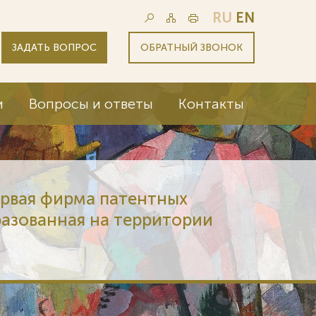
RU
EN
ЗАДАТЬ ВОПРОС
ОБРАТНЫЙ ЗВОНОК
и
Вопросы и ответы
Контакты
ервая фирма патентных
разованная на территории