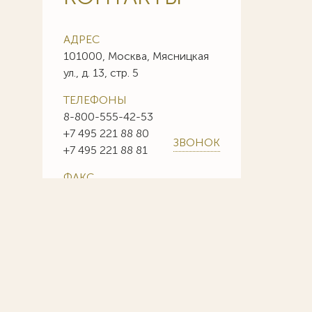
АДРЕС
101000, Москва, Мясницкая
ул., д. 13, стр. 5
ТЕЛЕФОНЫ
8-800-555-42-53
+7 495 221 88 80
ЗВОНОК
+7 495 221 88 81
ФАКС
+7 495 221 88 85
+7 495 221 88 86
E-MAIL
info@sojuzpatent.com