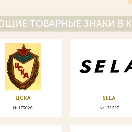
ЩИЕ ТОВАРНЫЕ ЗНАКИ В 
ЦСКА
SELA
№ 173026
№ 178627