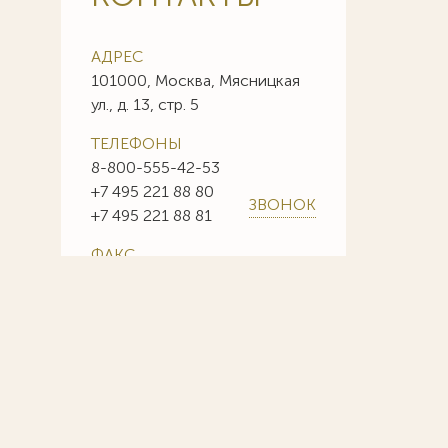
АДРЕС
101000, Москва, Мясницкая
ул., д. 13, стр. 5
ТЕЛЕФОНЫ
8-800-555-42-53
+7 495 221 88 80
ЗВОНОК
+7 495 221 88 81
ФАКС
+7 495 221 88 85
+7 495 221 88 86
E-MAIL
info@sojuzpatent.com