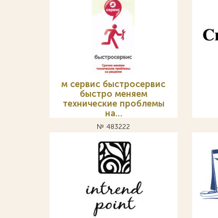
м сервис быстросервис
быстро меняем
технические проблемы
на…
№ 483222