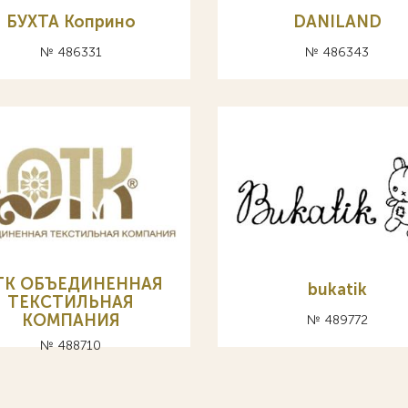
БУХТА Коприно
DANILAND
№ 486331
№ 486343
ТК ОБЪЕДИНЕННАЯ
bukatik
ТЕКСТИЛЬНАЯ
КОМПАНИЯ
№ 489772
№ 488710