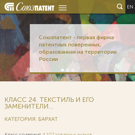
EN
Союзпатент - первая фирма
патентных поверенных,
образованная на территории
России
КЛАСС 24. ТЕКСТИЛЬ И ЕГО
ЗАМЕНИТЕЛИ...
КАТЕГОРИЯ: БАРХАТ
Класс содержит
4 107 товарных знаков
.