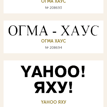
ОГМА ХАУС
№ 208693
ОГМА ХАУС
№ 208694
YAHOO ЯХУ