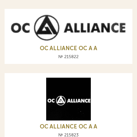
OC ALLIANCE ОС A А
№ 215822
OC ALLIANCE ОС A А
№ 215823