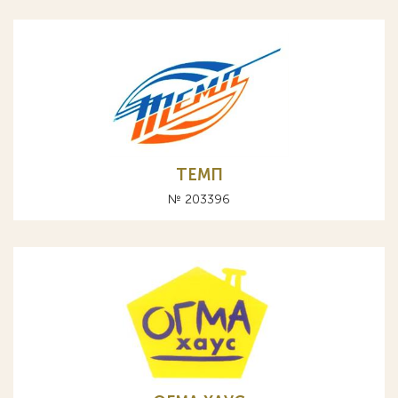
ТЕМП
№ 203396