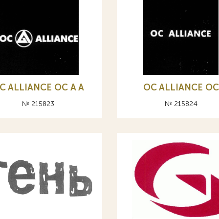
C ALLIANCE ОС A А
OC ALLIANCE ОС
№ 215823
№ 215824