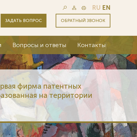
RU
EN
ЗАДАТЬ ВОПРОС
ОБРАТНЫЙ ЗВОНОК
и
Вопросы и ответы
Контакты
ервая фирма патентных
разованная на территории