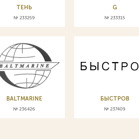
ТЕНЬ
G
№ 233259
№ 233315
BALTMARINE
БЫСТРОВ
№ 236426
№ 237409