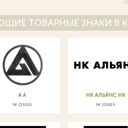
ЩИЕ ТОВАРНЫЕ ЗНАКИ В 
A А
НК АЛЬЯНС HK
№ 215150
№ 215819