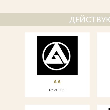
ДЕЙСТВУЮ
A А
№ 215149