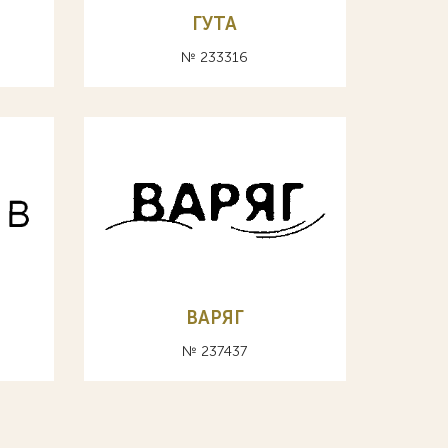
ГУТА
№ 233316
ВАРЯГ
№ 237437