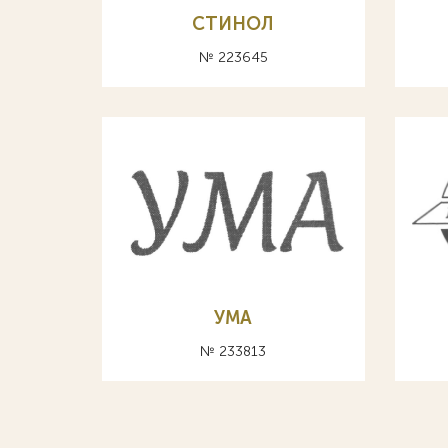
СТИНОЛ
№ 223645
УМА
№ 233813