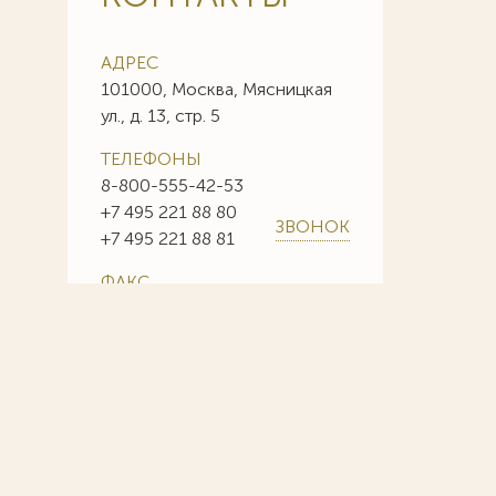
АДРЕС
101000, Москва, Мясницкая
ул., д. 13, стр. 5
ТЕЛЕФОНЫ
8-800-555-42-53
+7 495 221 88 80
ЗВОНОК
+7 495 221 88 81
ФАКС
+7 495 221 88 85
+7 495 221 88 86
E-MAIL
info@sojuzpatent.com