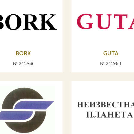
BORK
GUTA
№ 241768
№ 241964