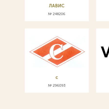
ЛАВИС
№ 248206
с
№ 296093