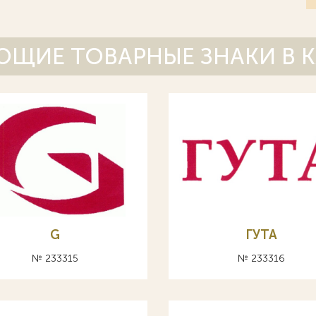
ЩИЕ ТОВАРНЫЕ ЗНАКИ В 
G
ГУТА
№ 233315
№ 233316