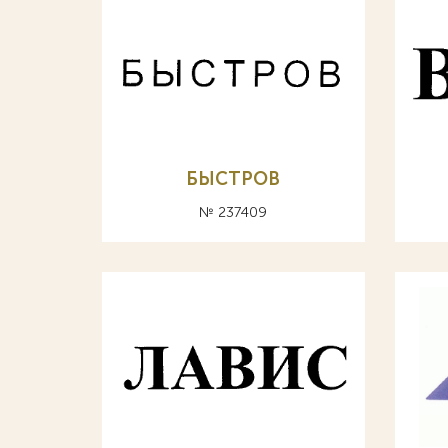
БЫСТРОВ
№ 237409