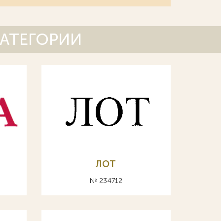
КАТЕГОРИИ
ЛОТ
№ 234712