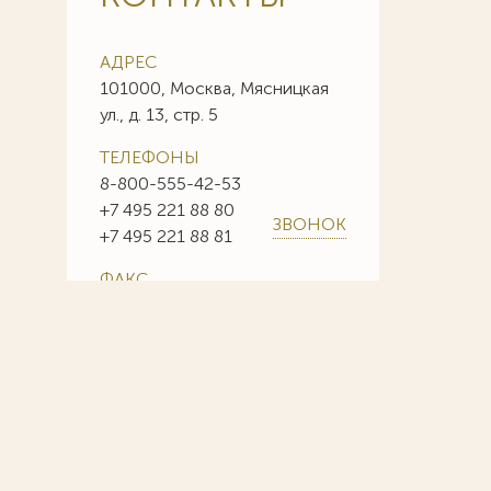
АДРЕС
101000, Москва, Мясницкая
ул., д. 13, стр. 5
ТЕЛЕФОНЫ
8-800-555-42-53
+7 495 221 88 80
ЗВОНОК
+7 495 221 88 81
ФАКС
+7 495 221 88 85
+7 495 221 88 86
E-MAIL
info@sojuzpatent.com