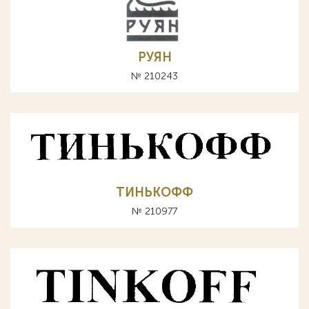
РУЯН
№ 210243
ТИНЬКОФФ
№ 210977