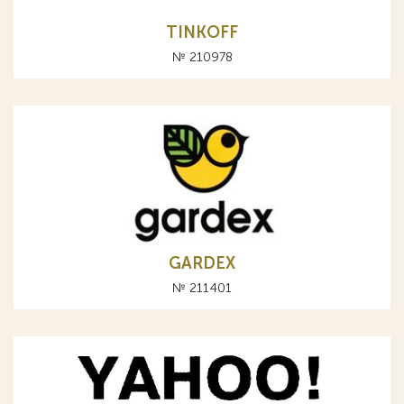
TINKOFF
№ 210978
GARDEX
№ 211401