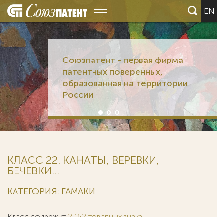
EN
Союзпатент - первая фирма
патентных поверенных,
образованная на территории
России
КЛАСС 22. КАНАТЫ, ВЕРЕВКИ,
БЕЧЕВКИ...
КАТЕГОРИЯ: ГАМАКИ
Класс содержит
2 152 товарных знака
.