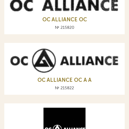
OC ALLIANCE ОС
№ 215820
OC ALLIANCE ОС A А
№ 215822