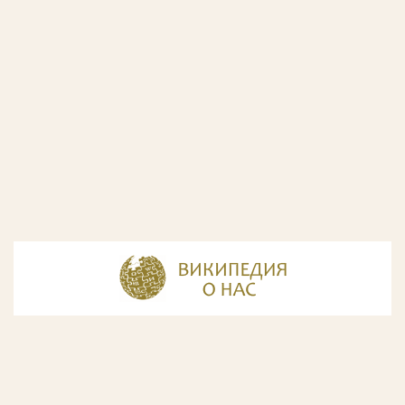
© Разработка и дизайн сайта
ООО «ИнфоДизайн»
, 2011—2026
© Фирма патентных поверенных ООО «Союзпатент»,