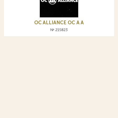
OC ALLIANCE ОС A А
№ 215823