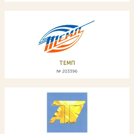
ТЕМП
№ 203396