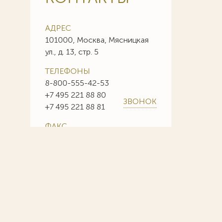
АДРЕС
101000, Москва, Мясницкая
ул., д. 13, стр. 5
ТЕЛЕФОНЫ
8-800-555-42-53
+7 495 221 88 80
ЗВОНОК
+7 495 221 88 81
ФАКС
+7 495 221 88 85
+7 495 221 88 86
E-MAIL
info@sojuzpatent.com