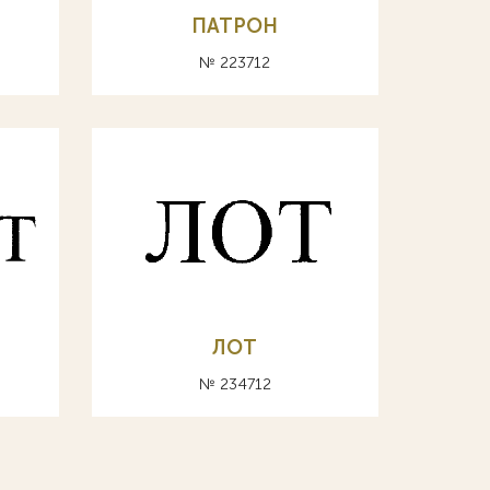
ПАТРОН
№ 223712
ЛОТ
№ 234712