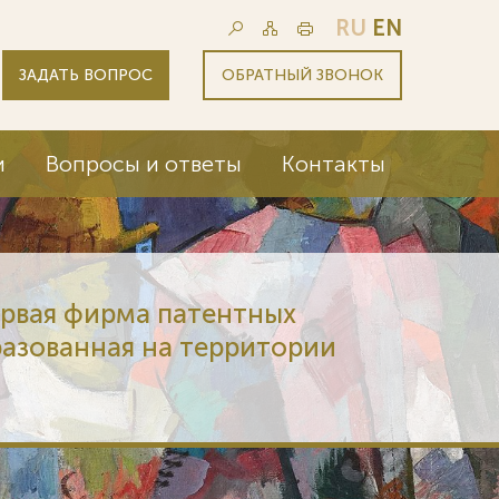
RU
EN
ЗАДАТЬ ВОПРОС
ОБРАТНЫЙ ЗВОНОК
и
Вопросы и ответы
Контакты
ервая фирма патентных
разованная на территории