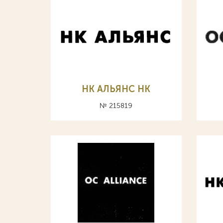
НК АЛЬЯНС HK
№ 215819