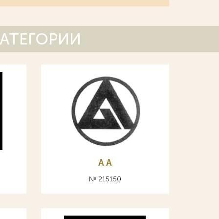
КАТЕГОРИИ
A А
№ 215150