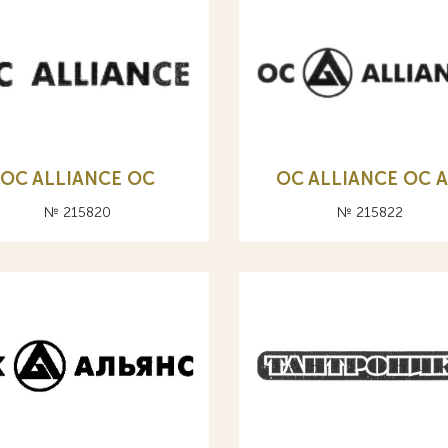
OC ALLIANCE ОС
OC ALLIANCE ОС A
№ 215820
№ 215822