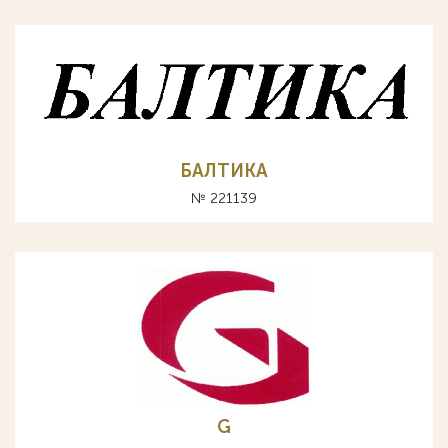
БАЛТИКА
№ 221139
G