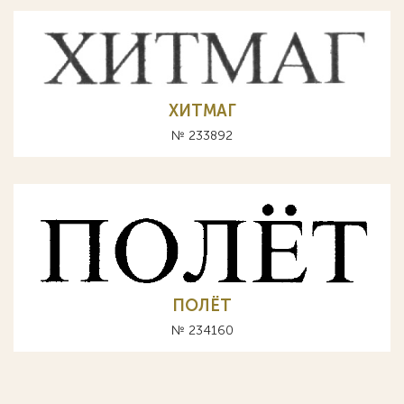
ХИТМАГ
№ 233892
ПОЛЁТ
№ 234160