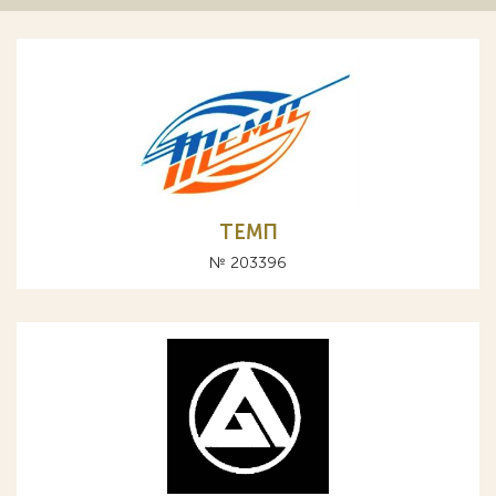
ТЕМП
№ 203396