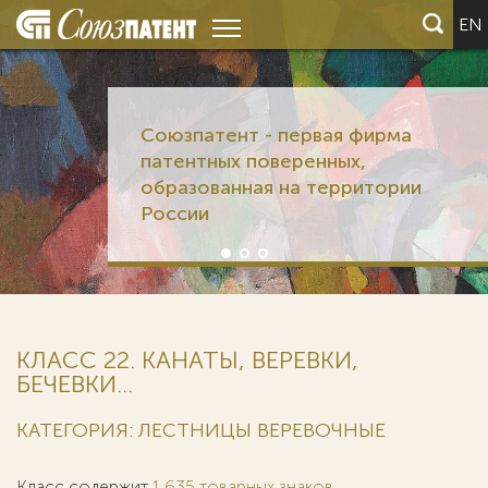
EN
Союзпатент - первая фирма
патентных поверенных,
образованная на территории
России
КЛАСС 22. КАНАТЫ, ВЕРЕВКИ,
БЕЧЕВКИ...
КАТЕГОРИЯ: ЛЕСТНИЦЫ ВЕРЕВОЧНЫЕ
Класс содержит
1 635 товарных знаков
.