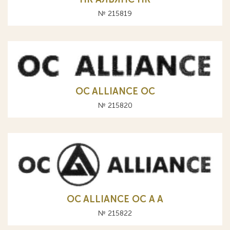
№ 215819
OC ALLIANCE ОС
№ 215820
OC ALLIANCE ОС A А
№ 215822