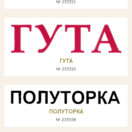
№ 233315
ГУТА
№ 233316
ПОЛУТОРКА
№ 233598