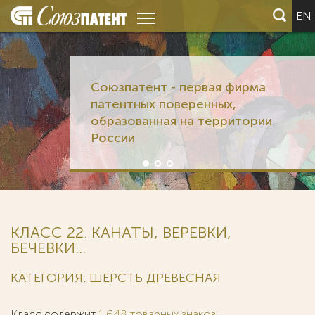
EN
Союзпатент - первая фирма
патентных поверенных,
образованная на территории
России
КЛАСС 22. КАНАТЫ, ВЕРЕВКИ,
БЕЧЕВКИ...
КАТЕГОРИЯ: ШЕРСТЬ ДРЕВЕСНАЯ
Класс содержит
1 648 товарных знаков
.