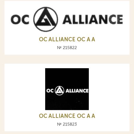
OC ALLIANCE ОС A А
№ 215822
OC ALLIANCE ОС A А
№ 215823