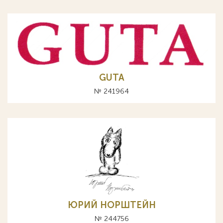
GUTA
№ 241964
ЮРИЙ НОРШТЕЙН
№ 244756