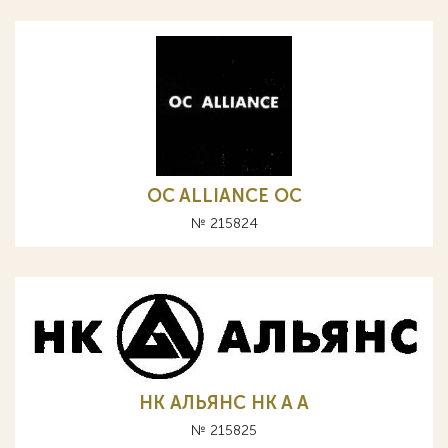
OC ALLIANCE ОС
№ 215824
НК АЛЬЯНС HK A А
№ 215825