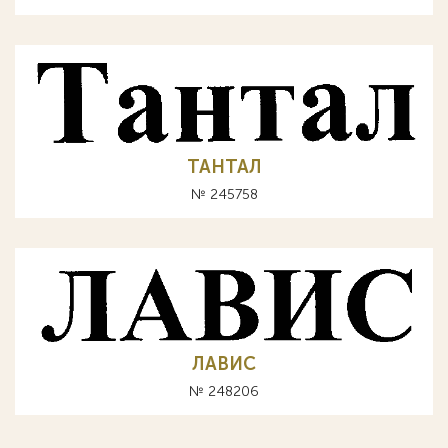
ТАНТАЛ
№ 245758
ЛАВИС
№ 248206