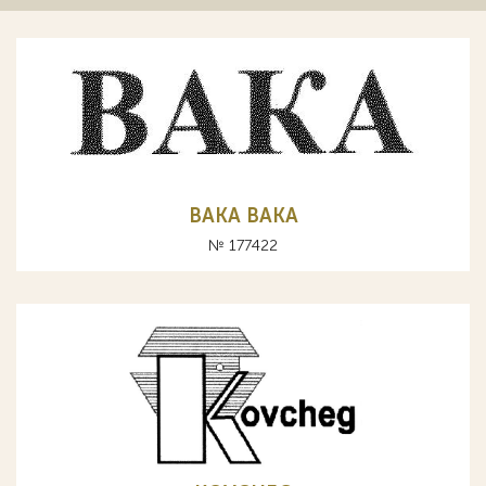
ВАКА BAKA
№ 177422