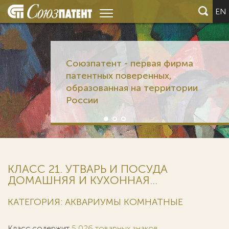
EN
Союзпатент - первая фирма
патентных поверенных,
образованная на территории
России
КЛАСС 21. УТВАРЬ И ПОСУДА
ДОМАШНЯЯ И КУХОННАЯ...
КАТЕГОРИЯ: АКВАРИУМЫ КОМНАТНЫЕ
Класс содержит
5 026 товарных знаков
.