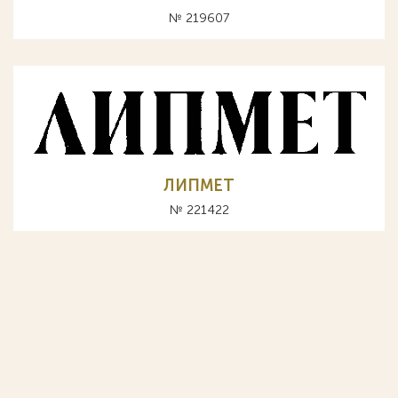
№ 219607
ЛИПМЕТ
№ 221422