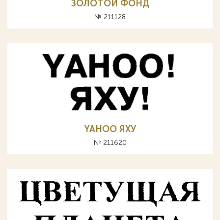
ЗОЛОТОЙ ФОНД
№ 211128
YAHOO ЯХУ
№ 211620