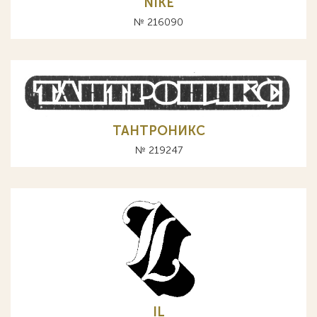
NIKE
№ 216090
ТАНТРОНИКС
№ 219247
IL