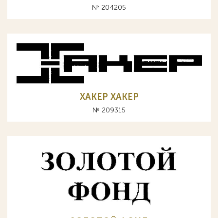
№ 204205
ХАКЕР XAKEP
№ 209315