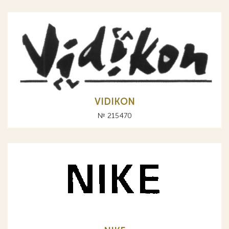
VIDIKON
№ 215470