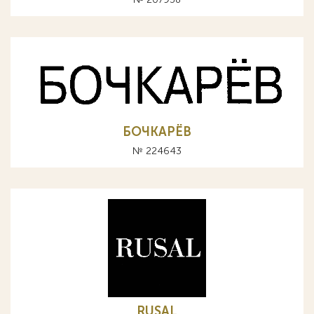
БОЧКАРЁВ
№ 224643
RUSAL