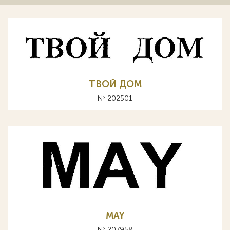
ТВОЙ ДОМ
№ 202501
MAY
№ 207958