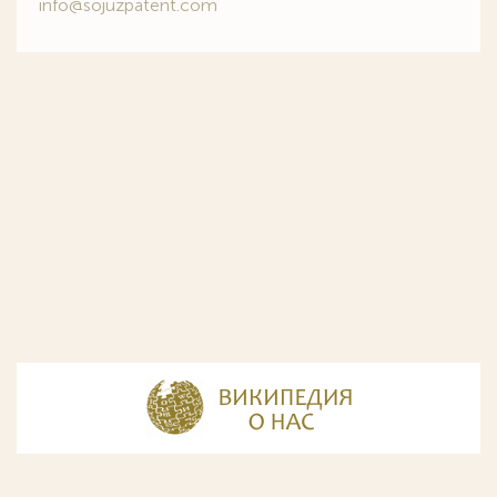
info@sojuzpatent.com
© Разработка и дизайн сайта