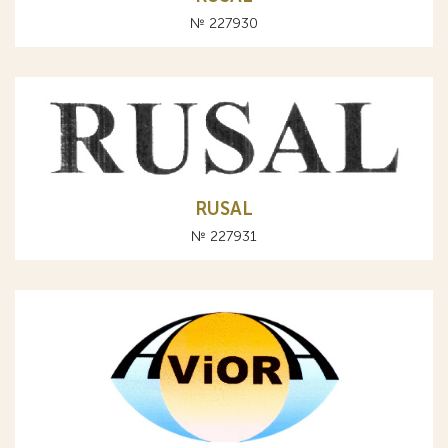
№ 227930
RUSAL
№ 227931