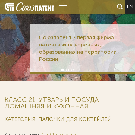
EN
Союзпатент - первая фирма
патентных поверенных,
образованная на территории
России
КЛАСС 21. УТВАРЬ И ПОСУДА
ДОМАШНЯЯ И КУХОННАЯ...
КАТЕГОРИЯ: ПАЛОЧКИ ДЛЯ КОКТЕЙЛЕЙ
Класс содержит
1 594 товарных знака
.