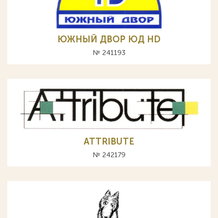
ЮЖНЫЙ ДВОР ЮД HD
№ 241193
ATTRIBUTE
№ 242179