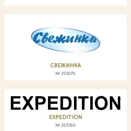
СВЕЖИНКА
№ 253070
EXPEDITION
№ 253760