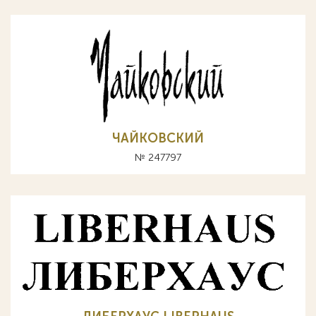
ЧАЙКОВСКИЙ
№ 247797