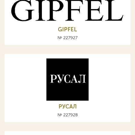
GIPFEL
№ 227927
РУСАЛ
№ 227928