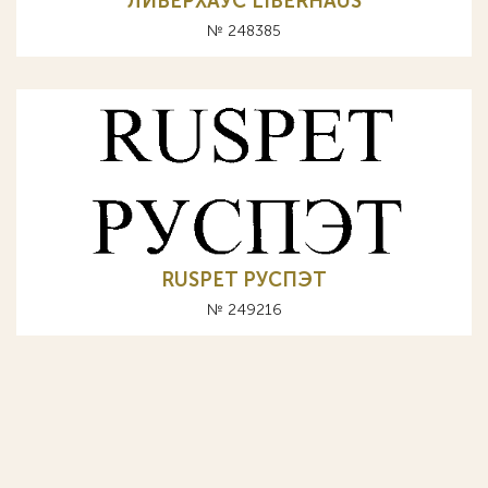
ЛИБЕРХАУС LIBERHAUS
№ 248385
RUSPET РУСПЭТ
№ 249216