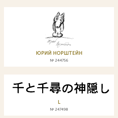
ЮРИЙ НОРШТЕЙН
№ 244756
L
№ 247498