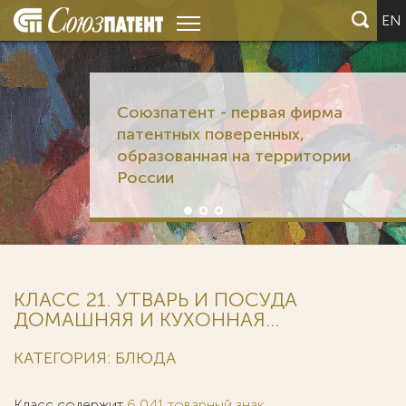
EN
Союзпатент - первая фирма
патентных поверенных,
образованная на территории
России
КЛАСС 21. УТВАРЬ И ПОСУДА
ДОМАШНЯЯ И КУХОННАЯ...
КАТЕГОРИЯ: БЛЮДА
Класс содержит
6 041 товарный знак
.