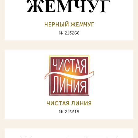
ЧЕРНЫЙ ЖЕМЧУГ
№ 213268
ЧИСТАЯ ЛИНИЯ
№ 215618